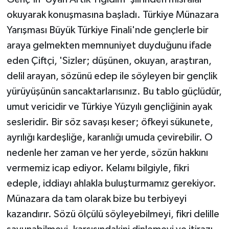
okuyarak konuşmasına başladı. Türkiye Münazara
Yarışması Büyük Türkiye Finali'nde gençlerle bir
araya gelmekten memnuniyet duyduğunu ifade
eden Çiftçi, 'Sizler; düşünen, okuyan, araştıran,
delil arayan, sözünü edep ile söyleyen bir gençlik
yürüyüşünün sancaktarlarısınız. Bu tablo güçlüdür,
umut vericidir ve Türkiye Yüzyılı gençliğinin ayak
sesleridir. Bir söz savaşı keser; öfkeyi sükunete,
ayrılığı kardeşliğe, karanlığı umuda çevirebilir. O
nedenle her zaman ve her yerde, sözün hakkını
vermemiz icap ediyor. Kelamı bilgiyle, fikri
edeple, iddiayı ahlakla buluşturmamız gerekiyor.
Münazara da tam olarak bize bu terbiyeyi
kazandırır. Sözü ölçülü söyleyebilmeyi, fikri delille