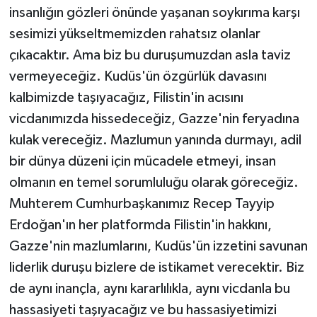
insanlığın gözleri önünde yaşanan soykırıma karşı
sesimizi yükseltmemizden rahatsız olanlar
çıkacaktır. Ama biz bu duruşumuzdan asla taviz
vermeyeceğiz. Kudüs'ün özgürlük davasını
kalbimizde taşıyacağız, Filistin'in acısını
vicdanımızda hissedeceğiz, Gazze'nin feryadına
kulak vereceğiz. Mazlumun yanında durmayı, adil
bir dünya düzeni için mücadele etmeyi, insan
olmanın en temel sorumluluğu olarak göreceğiz.
Muhterem Cumhurbaşkanımız Recep Tayyip
Erdoğan'ın her platformda Filistin'in hakkını,
Gazze'nin mazlumlarını, Kudüs'ün izzetini savunan
liderlik duruşu bizlere de istikamet verecektir. Biz
de aynı inançla, aynı kararlılıkla, aynı vicdanla bu
hassasiyeti taşıyacağız ve bu hassasiyetimizi