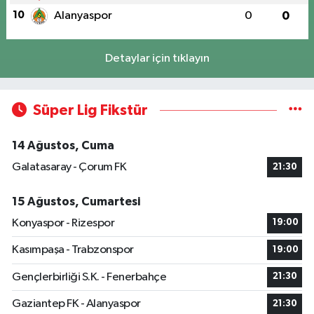
10
Alanyaspor
0
0
Detaylar için tıklayın
Süper Lig Fikstür
14 Ağustos, Cuma
Galatasaray - Çorum FK
21:30
15 Ağustos, Cumartesi
Konyaspor - Rizespor
19:00
Kasımpaşa - Trabzonspor
19:00
Gençlerbirliği S.K. - Fenerbahçe
21:30
Gaziantep FK - Alanyaspor
21:30