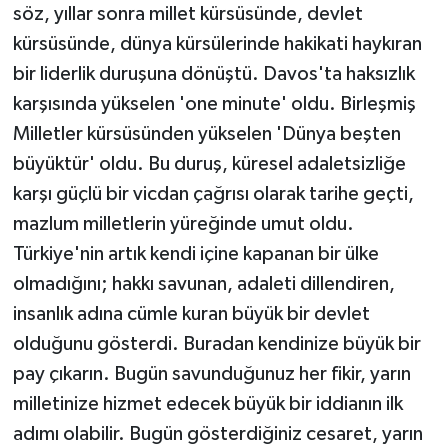
söz, yıllar sonra millet kürsüsünde, devlet
kürsüsünde, dünya kürsülerinde hakikati haykıran
bir liderlik duruşuna dönüştü. Davos'ta haksızlık
karşısında yükselen 'one minute' oldu. Birleşmiş
Milletler kürsüsünden yükselen 'Dünya beşten
büyüktür' oldu. Bu duruş, küresel adaletsizliğe
karşı güçlü bir vicdan çağrısı olarak tarihe geçti,
mazlum milletlerin yüreğinde umut oldu.
Türkiye'nin artık kendi içine kapanan bir ülke
olmadığını; hakkı savunan, adaleti dillendiren,
insanlık adına cümle kuran büyük bir devlet
olduğunu gösterdi. Buradan kendinize büyük bir
pay çıkarın. Bugün savunduğunuz her fikir, yarın
milletinize hizmet edecek büyük bir iddianın ilk
adımı olabilir. Bugün gösterdiğiniz cesaret, yarın