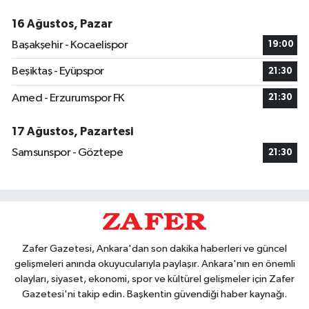
16 Ağustos, Pazar
Başakşehir - Kocaelispor
19:00
Beşiktaş - Eyüpspor
21:30
Amed - Erzurumspor FK
21:30
17 Ağustos, Pazartesi
Samsunspor - Göztepe
21:30
Zafer Gazetesi, Ankara'dan son dakika haberleri ve güncel
gelişmeleri anında okuyucularıyla paylaşır. Ankara'nın en önemli
olayları, siyaset, ekonomi, spor ve kültürel gelişmeler için Zafer
Gazetesi'ni takip edin. Başkentin güvendiği haber kaynağı.