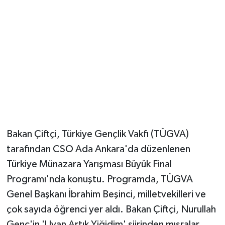
Bakan Çiftçi, Türkiye Gençlik Vakfı (TÜGVA)
tarafından CSO Ada Ankara'da düzenlenen
Türkiye Münazara Yarışması Büyük Final
Programı'nda konuştu. Programda, TÜGVA
Genel Başkanı İbrahim Beşinci, milletvekilleri ve
çok sayıda öğrenci yer aldı. Bakan Çiftçi, Nurullah
Genç'in 'Uyan Artık Yiğidim' şiirinden mısralar