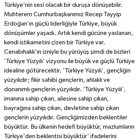
Türkiye'nin sesi olacak bir duruşa dönüşebilir.
Muhterem Cumhurbaşkanımız Recep Tayyip
Erdoğan'ın güçlü liderliğiyle Türkiye, büyük
dönüşümler yaşadı. Artık kendi gücüne yaslanan,
kendi istikametini çizen bir Türkiye var.
Cenabıhakk'ın izniyle bu yürüyüş şimdi de bizleri
'Türkiye Yüzyılı' vizyonu ile büyük ve güçlü Türkiye
idealine götürecektir. 'Türkiye Yüzyılı', gençliğin
yüzyılıdır; fikir sahibi gençlerin, ahlaklı ve
donanımlı gençlerin yüzyılıdır. 'Türkiye Yüzyılı',
imanına sahip çıkan, ailesine sahip çıkan,
bayrağına sahip çıkan, devletine sahip çıkan
gençlerin yüzyılıdır. Gençliğimizden beklentiler
büyüktür. Bu ülkenin hedefi büyüktür, mazlumların
Türkiye'den beklentisi büyüktür' ifadelerini