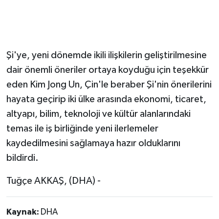
Şi'ye, yeni dönemde ikili ilişkilerin geliştirilmesine
dair önemli öneriler ortaya koyduğu için teşekkür
eden Kim Jong Un, Çin'le beraber Şi'nin önerilerini
hayata geçirip iki ülke arasında ekonomi, ticaret,
altyapı, bilim, teknoloji ve kültür alanlarındaki
temas ile iş birliğinde yeni ilerlemeler
kaydedilmesini sağlamaya hazır olduklarını
bildirdi.
Tuğçe AKKAŞ, (DHA) -
Kaynak:
DHA