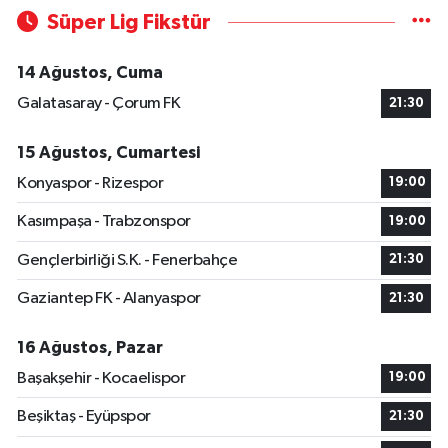
Süper Lig Fikstür
14 Ağustos, Cuma
Galatasaray - Çorum FK
21:30
15 Ağustos, Cumartesi
Konyaspor - Rizespor
19:00
Kasımpaşa - Trabzonspor
19:00
Gençlerbirliği S.K. - Fenerbahçe
21:30
Gaziantep FK - Alanyaspor
21:30
16 Ağustos, Pazar
Başakşehir - Kocaelispor
19:00
Beşiktaş - Eyüpspor
21:30