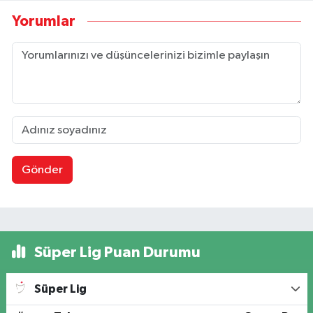
Yorumlar
Gönder
Süper Lig Puan Durumu
Süper Lig