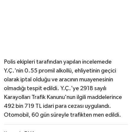
Polis ekipleri tarafından yapılan incelemede
Y.Ç.'nin 0.55 promil alkollü, ehliyetinin geçici
olarak iptal olduğu ve aracının muayenesinin
olmadığı tespit edildi. Y.Ç.'ye 2918 sayılı
Karayolları Trafik Kanunu'nun ilgili maddelerince
492 bin 719 TL idari para cezası uygulandı.
Otomobil, 60 gün süreyle trafikten men edildi.