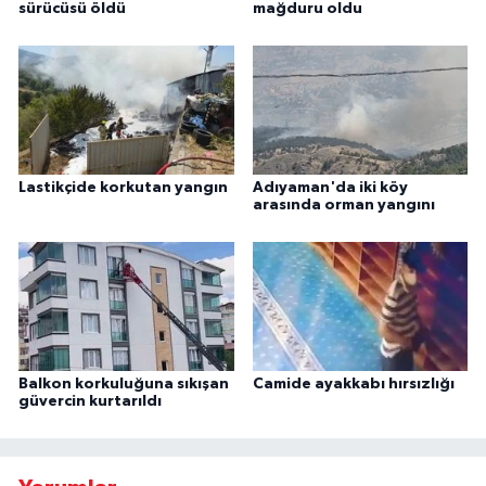
sürücüsü öldü
mağduru oldu
Lastikçide korkutan yangın
Adıyaman'da iki köy
arasında orman yangını
Balkon korkuluğuna sıkışan
Camide ayakkabı hırsızlığı
güvercin kurtarıldı