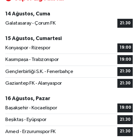
14 Ağustos, Cuma
Galatasaray - Çorum FK
21:30
15 Ağustos, Cumartesi
Konyaspor - Rizespor
19:00
Kasımpaşa - Trabzonspor
19:00
Gençlerbirliği S.K. - Fenerbahçe
21:30
Gaziantep FK - Alanyaspor
21:30
16 Ağustos, Pazar
Başakşehir - Kocaelispor
19:00
Beşiktaş - Eyüpspor
21:30
Amed - Erzurumspor FK
21:30