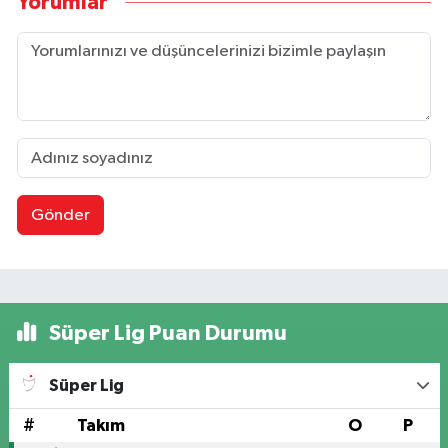
Yorumlar
Gönder
Süper Lig Puan Durumu
Süper Lig
#
Takım
O
P