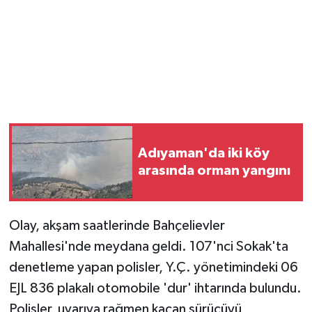
Adıyaman'da iki köy
arasında orman yangını
Olay, akşam saatlerinde Bahçelievler
Mahallesi'nde meydana geldi. 107'nci Sokak'ta
denetleme yapan polisler, Y.Ç. yönetimindeki 06
EJL 836 plakalı otomobile 'dur' ihtarında bulundu.
Polisler, uyarıya rağmen kaçan sürücüyü