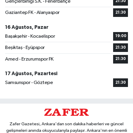
Gençlerbirliği S.K. - Fenerbahçe
21:30
Gaziantep FK - Alanyaspor
21:30
16 Ağustos, Pazar
Başakşehir - Kocaelispor
19:00
Beşiktaş - Eyüpspor
21:30
Amed - Erzurumspor FK
21:30
17 Ağustos, Pazartesi
Samsunspor - Göztepe
21:30
Zafer Gazetesi, Ankara'dan son dakika haberleri ve güncel
gelişmeleri anında okuyucularıyla paylaşır. Ankara'nın en önemli