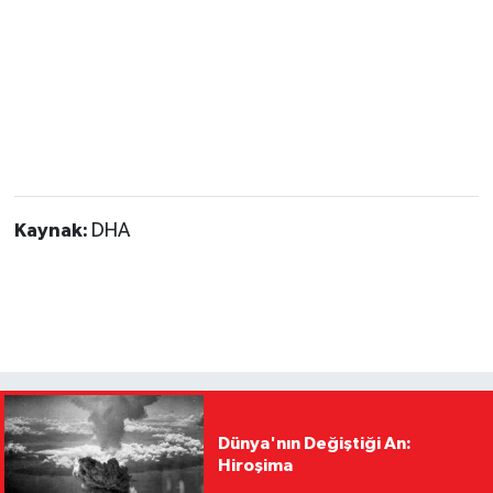
Kaynak:
DHA
Dünya'nın Değiştiği An:
Hiroşima