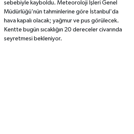
sebebiyle kayboldu. Meteoroloji İşleri Genel
Müdürlüğü'nün tahminlerine göre İstanbul'da
hava kapalı olacak; yağmur ve pus görülecek.
Kentte bugün sıcaklığın 20 dereceler civarında
seyretmesi bekleniyor.