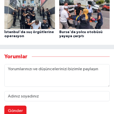
İstanbul'da suç örgütlerine
Bursa'da yolcu otobüsü
operasyon
yayaya çarptı
Yorumlar
Gönder