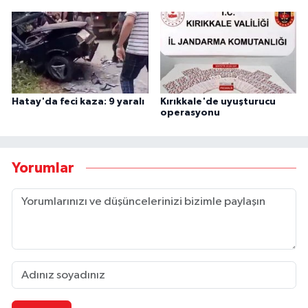
Hatay'da feci kaza: 9 yaralı
Kırıkkale'de uyuşturucu
operasyonu
Yorumlar