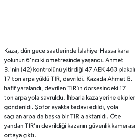
Kaza, dün gece saatlerinde İslahiye-Hassa kara
yolunun 6'ncı kilometresinde yaşandı. Ahmet
B.'nin (42) kontrolünü yitirdiği 47 AEK 463 plakalı
17 ton arpa yüklü TIR, devrildi. Kazada Ahmet B.
hafif yaralandı, devrilen TIR'ın dorsesindeki 17
ton arpa yola savruldu. İhbarla kaza yerine ekipler
gönderildi. Şoför ayakta tedavi edildi, yola
saçılan arpa da başka bir TIR'a aktarıldı. Öte
yandan TIR'ın devrildiği kazanın güvenlik kamerası
ortaya çıktı.