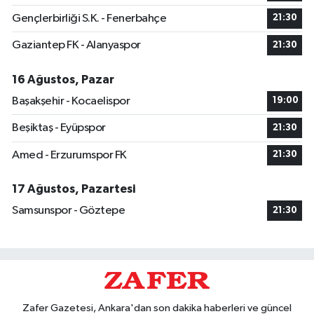
Gençlerbirliği S.K. - Fenerbahçe
21:30
Gaziantep FK - Alanyaspor
21:30
16 Ağustos, Pazar
Başakşehir - Kocaelispor
19:00
Beşiktaş - Eyüpspor
21:30
Amed - Erzurumspor FK
21:30
17 Ağustos, Pazartesi
Samsunspor - Göztepe
21:30
Zafer Gazetesi, Ankara'dan son dakika haberleri ve güncel