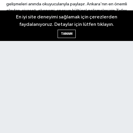
gelişmeleri anında okuyucularıyla paylaşır. Ankara'nın en önemli
olayları, siyaset, ekonomi, spor ve kültürel gelişmeler için Zafer
En iyi site deneyimi sağlamak için çerezlerden
Gazetesi'ni takip edin. Başkentin güvendiği haber kaynağı.
faydalanıyoruz. Detaylar için lütfen tıklayın.
TAMAM
Nöbetçi Eczaneler
Hava Durumu
Ankara Namaz Vakitleri
Trafik Durumu
Puan Durumu ve Fikstür
Tüm Manşetler
Son Dakika Haberleri
Haber Arşivi
Güncel
Ekonomi
Künye
Yazarlar
Yaşam
Spor
Asayiş
Bilim & Teknoloji
Genel
Gündem
Kültür & Sanat
Magazin