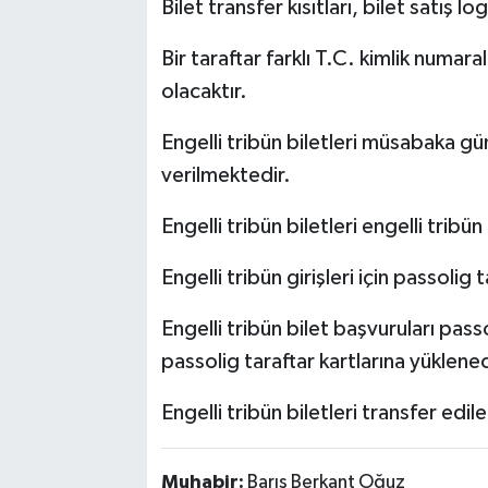
Bilet transfer kısıtları, bilet satış logo
Bir taraftar farklı T.C. kimlik numara
olacaktır.
Engelli tribün biletleri müsabaka 
verilmektedir.
Engelli tribün biletleri engelli tribün k
Engelli tribün girişleri için passolig
Engelli tribün bilet başvuruları pass
passolig taraftar kartlarına yüklenec
Engelli tribün biletleri transfer edi
Muhabir:
Barış Berkant Oğuz