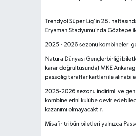
Trendyol Süper Lig’in 28. haftasın
Eryaman Stadyumu’nda Göztepe ile o
2025 - 2026 sezonu kombineleri geç
Natura Dünyası Gençlerbirliği biletl
karar doğrultusunda) MKE Ankaragüc
passolig taraftar kartları ile alınabil
2025-2026 sezonu indirimli ve genel
kombinelerini kulübe devir edebile
kazanımı olmayacaktır.
Misafir tribün biletleri yalnızca Pass