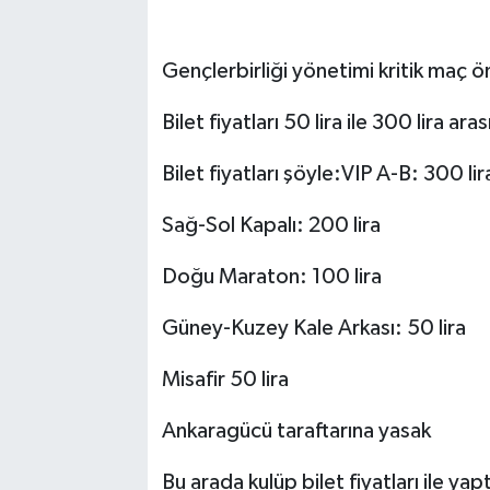
Gençlerbirliği yönetimi kritik maç önc
Bilet fiyatları 50 lira ile 300 lira ar
Bilet fiyatları şöyle:VIP A-B: 300 lir
Sağ-Sol Kapalı: 200 lira
Doğu Maraton: 100 lira
Güney-Kuzey Kale Arkası: 50 lira
Misafir 50 lira
Ankaragücü taraftarına yasak
Bu arada kulüp bilet fiyatları ile yap