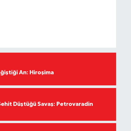
ğiştiği An: Hiroşima
ehit Düştüğü Savaş: Petrovaradin