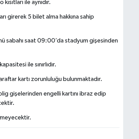
 kısıtları ile aynıdır.
ları girerek 5 bilet alma hakkına sahip
günü sabahı saat 09:00’da stadyum gişesinden
apasitesi ile sınırlıdır.
 taraftar kartı zorunluluğu bulunmaktadır.
olig gişelerinden engelli kartını ibraz edip
ektir.
lemeyecektir.