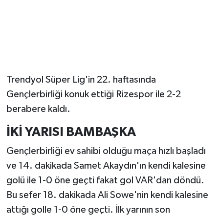
Trendyol Süper Lig'in 22. haftasında
Gençlerbirliği konuk ettiği Rizespor ile 2-2
berabere kaldı.
İKİ YARISI BAMBAŞKA
Gençlerbirliği ev sahibi olduğu maça hızlı başladı
ve 14. dakikada Samet Akaydın'ın kendi kalesine
golü ile 1-0 öne geçti fakat gol VAR'dan döndü.
Bu sefer 18. dakikada Ali Sowe'nin kendi kalesine
attığı golle 1-0 öne geçti. İlk yarının son