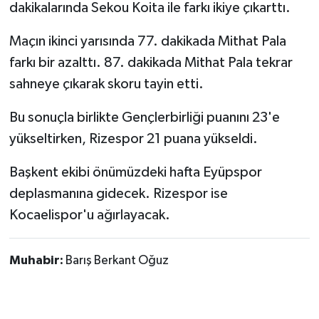
dakikalarında Sekou Koita ile farkı ikiye çıkarttı.
Maçın ikinci yarısında 77. dakikada Mithat Pala
farkı bir azalttı. 87. dakikada Mithat Pala tekrar
sahneye çıkarak skoru tayin etti.
Bu sonuçla birlikte Gençlerbirliği puanını 23'e
yükseltirken, Rizespor 21 puana yükseldi.
Başkent ekibi önümüzdeki hafta Eyüpspor
deplasmanına gidecek. Rizespor ise
Kocaelispor'u ağırlayacak.
Muhabir:
Barış Berkant Oğuz