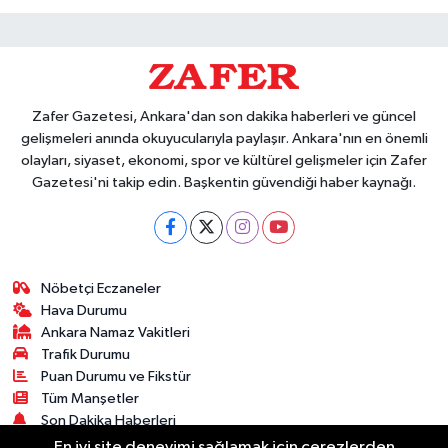
Zafer Gazetesi, Ankara'dan son dakika haberleri ve güncel
gelişmeleri anında okuyucularıyla paylaşır. Ankara'nın en önemli
olayları, siyaset, ekonomi, spor ve kültürel gelişmeler için Zafer
Gazetesi'ni takip edin. Başkentin güvendiği haber kaynağı.
Nöbetçi Eczaneler
Hava Durumu
Ankara Namaz Vakitleri
Trafik Durumu
Puan Durumu ve Fikstür
Tüm Manşetler
Son Dakika Haberleri
Haber Arşivi
En iyi site deneyimi sağlamak için çerezlerden