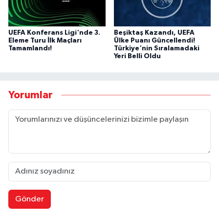
UEFA Konferans Ligi'nde 3.
Beşiktaş Kazandı, UEFA
Eleme Turu İlk Maçları
Ülke Puanı Güncellendi!
Tamamlandı!
Türkiye'nin Sıralamadaki
Yeri Belli Oldu
Yorumlar
Gönder