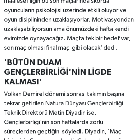
maalesef ligin bu son maçlarında skorda
oyuncuların psikolojisi üzerinde etkili oluyor ve
oyun disiplininden uzaklaşıyorlar. Motivasyondan
uzaklaşabiliyorsun ama önümüzdeki hafta kendi
evimizde oynayacağız. Maçta tek bir hedef var,
son maç olması final maçı gibi olacak' dedi.
'BÜTÜN DUAM
GENÇLERBİRLİĞİ'NİN LİGDE
KALMASI'
Volkan Demirel dönemi sonrası takımın başına
tekrar getirilen Natura Dünyası Gençlerbirliği
Teknik Direktörü Metin Diyadin ise,
Gençlerbirliği'nin son haftalarda zorlu
süreçlerden geçtiğini söyledi. Diyadin, 'Maç