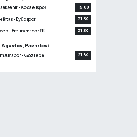
şakşehir - Kocaelispor
19:00
şiktaş - Eyüpspor
21:30
ed - Erzurumspor FK
21:30
7 Ağustos, Pazartesi
msunspor - Göztepe
21:30