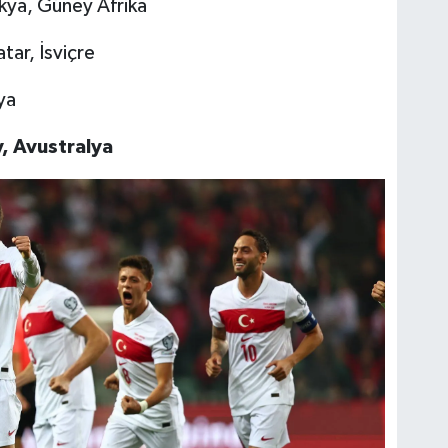
kya, Güney Afrika
ar, İsviçre
ya
, Avustralya