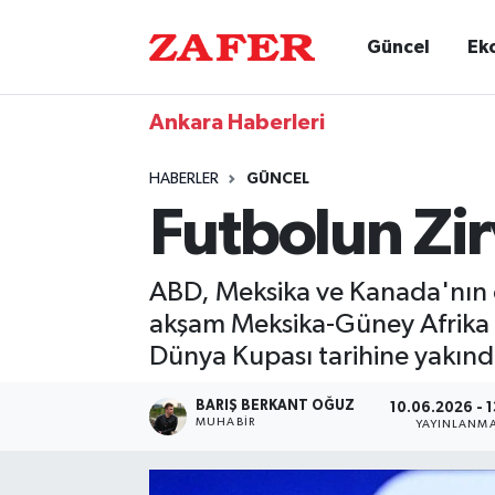
Güncel
Ek
Ankara Haberleri
HABERLER
GÜNCEL
Futbolun Zir
ABD, Meksika ve Kanada'nın 
akşam Meksika-Güney Afrika k
Dünya Kupası tarihine yakın
BARIŞ BERKANT OĞUZ
10.06.2026 - 1
MUHABIR
YAYINLANM