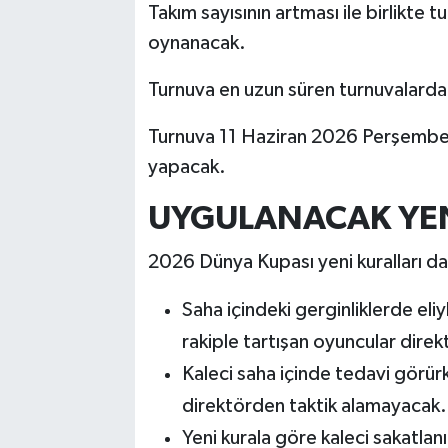
Takım sayısının artması ile birlikte 
oynanacak.
Turnuva en uzun süren turnuvalardan
Turnuva 11 Haziran 2026 Perşembe
yapacak.
UYGULANACAK YEN
2026 Dünya Kupası yeni kuralları da
Saha içindeki gerginliklerde eli
rakiple tartışan oyuncular direk
Kaleci saha içinde tedavi görürk
direktörden taktik alamayacak.
Yeni kurala göre kaleci sakatla