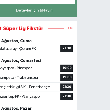
Detaylar için tıklayın
Süper Lig Fikstür
4 Ağustos, Cuma
latasaray - Çorum FK
21:30
5 Ağustos, Cumartesi
nyaspor - Rizespor
19:00
sımpaşa - Trabzonspor
19:00
nçlerbirliği S.K. - Fenerbahçe
21:30
ziantep FK - Alanyaspor
21:30
6 Ağustos, Pazar