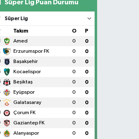
Süper Lig Puan Durumu
Süper Lig
#
Takım
O
P
1
Amed
0
0
2
Erzurumspor FK
0
0
3
Başakşehir
0
0
4
Kocaelispor
0
0
5
Beşiktaş
0
0
6
Eyüpspor
0
0
7
Galatasaray
0
0
8
Çorum FK
0
0
9
Gaziantep FK
0
0
0
Alanyaspor
0
0