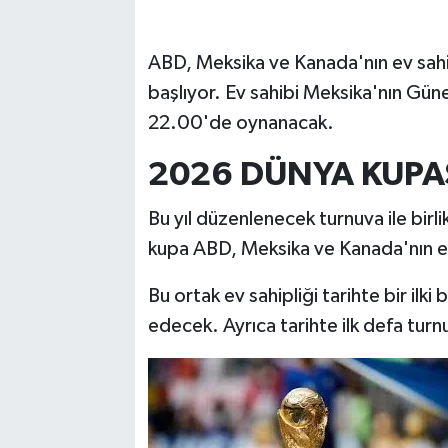
ABD, Meksika ve Kanada'nın ev sah
başlıyor. Ev sahibi Meksika'nın Gün
22.00'de oynanacak.
2026 DÜNYA KUPA
Bu yıl düzenlenecek turnuva ile bir
kupa ABD, Meksika ve Kanada'nın e
Bu ortak ev sahipliği tarihte bir ilki
edecek. Ayrıca tarihte ilk defa tur