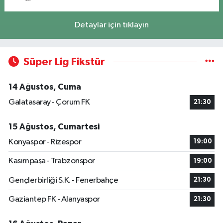
Detaylar için tıklayın
Süper Lig Fikstür
14 Ağustos, Cuma
Galatasaray - Çorum FK
21:30
15 Ağustos, Cumartesi
Konyaspor - Rizespor
19:00
Kasımpaşa - Trabzonspor
19:00
Gençlerbirliği S.K. - Fenerbahçe
21:30
Gaziantep FK - Alanyaspor
21:30