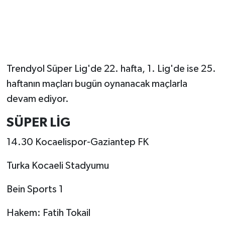
Trendyol Süper Lig'de 22. hafta, 1. Lig'de ise 25.
haftanın maçları bugün oynanacak maçlarla
devam ediyor.
SÜPER LİG
14.30 Kocaelispor-Gaziantep FK
Turka Kocaeli Stadyumu
Bein Sports 1
Hakem: Fatih Tokail