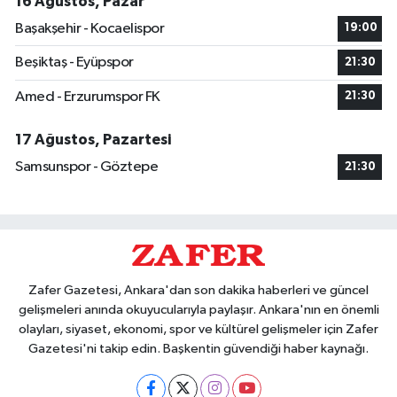
16 Ağustos, Pazar
Başakşehir - Kocaelispor
19:00
Beşiktaş - Eyüpspor
21:30
Amed - Erzurumspor FK
21:30
17 Ağustos, Pazartesi
Samsunspor - Göztepe
21:30
Zafer Gazetesi, Ankara'dan son dakika haberleri ve güncel
gelişmeleri anında okuyucularıyla paylaşır. Ankara'nın en önemli
olayları, siyaset, ekonomi, spor ve kültürel gelişmeler için Zafer
Gazetesi'ni takip edin. Başkentin güvendiği haber kaynağı.