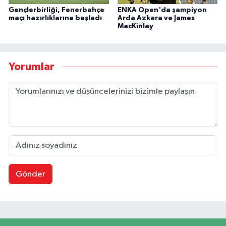
Gençlerbirliği, Fenerbahçe
ENKA Open'da şampiyon
maçı hazırlıklarına başladı
Arda Azkara ve James
MacKinlay
Yorumlar
Gönder