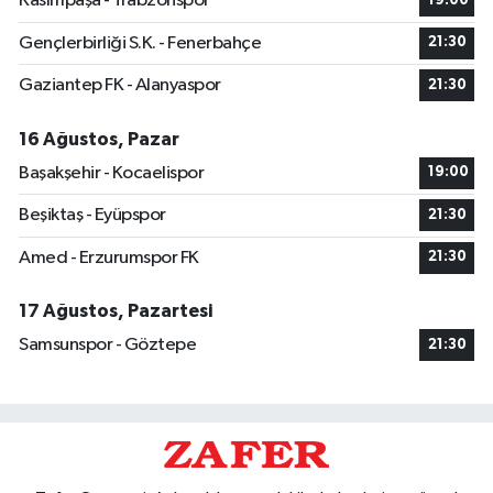
Kasımpaşa - Trabzonspor
19:00
Gençlerbirliği S.K. - Fenerbahçe
21:30
Gaziantep FK - Alanyaspor
21:30
16 Ağustos, Pazar
Başakşehir - Kocaelispor
19:00
Beşiktaş - Eyüpspor
21:30
Amed - Erzurumspor FK
21:30
17 Ağustos, Pazartesi
Samsunspor - Göztepe
21:30