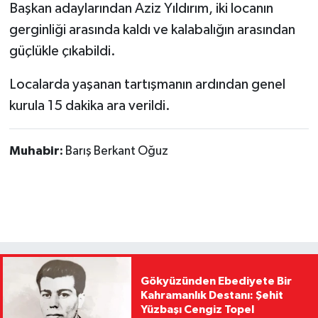
Başkan adaylarından Aziz Yıldırım, iki locanın
gerginliği arasında kaldı ve kalabalığın arasından
güçlükle çıkabildi.
Localarda yaşanan tartışmanın ardından genel
kurula 15 dakika ara verildi.
Muhabir:
Barış Berkant Oğuz
Gökyüzünden Ebediyete Bir
Kahramanlık Destanı: Şehit
Yüzbaşı Cengiz Topel