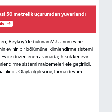
Düzce'de taksi 50 metrelik uçurumdan yuvarlandı
üle
leri, Beyköy'de bulunan M.U.'nun evine
nin evinin bir bölümüne iklimlendirme sistemi
di. Evde düzenlenen aramada; 6 kök kenevir
klimlendirme sistemi malzemeleri ele geçirildi.
a alındı. Olayla ilgili soruşturma devam