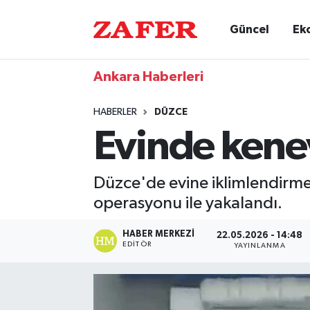
Güncel
Ek
Ankara Haberleri
HABERLER
DÜZCE
Evinde kenev
Düzce'de evine iklimlendirme 
operasyonu ile yakalandı.
HABER MERKEZI
22.05.2026 - 14:48
EDITÖR
YAYINLANMA