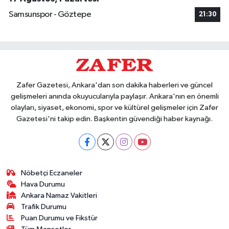
Samsunspor - Göztepe
21:30
Zafer Gazetesi, Ankara'dan son dakika haberleri ve güncel
gelişmeleri anında okuyucularıyla paylaşır. Ankara'nın en önemli
olayları, siyaset, ekonomi, spor ve kültürel gelişmeler için Zafer
Gazetesi'ni takip edin. Başkentin güvendiği haber kaynağı.
Nöbetçi Eczaneler
Hava Durumu
Ankara Namaz Vakitleri
Trafik Durumu
Puan Durumu ve Fikstür