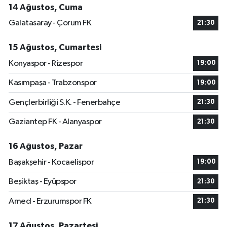
14 Ağustos, Cuma
Galatasaray - Çorum FK
21:30
15 Ağustos, Cumartesi
Konyaspor - Rizespor
19:00
Kasımpaşa - Trabzonspor
19:00
Gençlerbirliği S.K. - Fenerbahçe
21:30
Gaziantep FK - Alanyaspor
21:30
16 Ağustos, Pazar
Başakşehir - Kocaelispor
19:00
Beşiktaş - Eyüpspor
21:30
Amed - Erzurumspor FK
21:30
17 Ağustos, Pazartesi