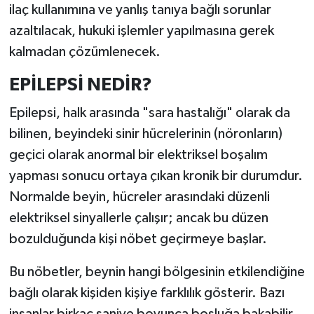
ilaç kullanımına ve yanlış tanıya bağlı sorunlar
azaltılacak, hukuki işlemler yapılmasına gerek
kalmadan çözümlenecek.
EPİLEPSİ NEDİR?
Epilepsi, halk arasında "sara hastalığı" olarak da
bilinen, beyindeki sinir hücrelerinin (nöronların)
geçici olarak anormal bir elektriksel boşalım
yapması sonucu ortaya çıkan kronik bir durumdur.
Normalde beyin, hücreler arasındaki düzenli
elektriksel sinyallerle çalışır; ancak bu düzen
bozulduğunda kişi nöbet geçirmeye başlar.
Bu nöbetler, beynin hangi bölgesinin etkilendiğine
bağlı olarak kişiden kişiye farklılık gösterir. Bazı
insanlar birkaç saniye boyunca boşluğa bakabilir