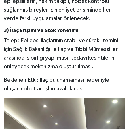
epilepsililerin, hekim takipli, nöbet kontrolü
sağlanmış bireyler için ehliyet erişiminde her
yerde farklı uygulamalar önlenecek.
3) İlaç Erişimi ve Stok Yönetimi
Talep: Epilepsi ilaçlarının stabil ve sürekli temini
için Sağlık Bakanlığı ile İlaç ve Tıbbi Mümessiller
arasında iş birliği yapılması; tedavi kesintilerini
önleyecek mekanizma oluşturulması.
Beklenen Etki: İlaç bulunamaması nedeniyle
oluşan nöbet artışları azaltılacak.