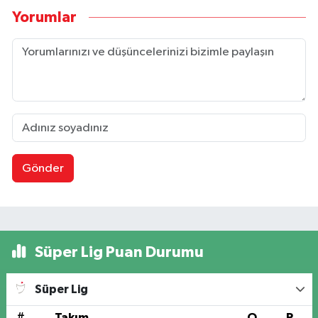
Yorumlar
Gönder
Süper Lig Puan Durumu
Süper Lig
#
Takım
O
P