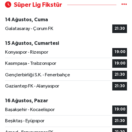
Süper Lig Fikstür
14 Ağustos, Cuma
Galatasaray - Çorum FK
21:30
15 Ağustos, Cumartesi
Konyaspor - Rizespor
19:00
Kasımpaşa - Trabzonspor
19:00
Gençlerbirliği S.K. - Fenerbahçe
21:30
Gaziantep FK - Alanyaspor
21:30
16 Ağustos, Pazar
Başakşehir - Kocaelispor
19:00
Beşiktaş - Eyüpspor
21:30