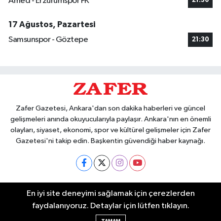
Amed - Erzurumspor FK
21:30
17 Ağustos, Pazartesi
Samsunspor - Göztepe
21:30
Zafer Gazetesi, Ankara'dan son dakika haberleri ve güncel
gelişmeleri anında okuyucularıyla paylaşır. Ankara'nın en önemli
olayları, siyaset, ekonomi, spor ve kültürel gelişmeler için Zafer
Gazetesi'ni takip edin. Başkentin güvendiği haber kaynağı.
Nöbetçi Eczaneler
En iyi site deneyimi sağlamak için çerezlerden
Hava Durumu
faydalanıyoruz. Detaylar için lütfen tıklayın.
Ankara Namaz Vakitleri