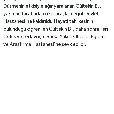
Düşmenin etkisiyle ağır yaralanan Gültekin B.,
yakınları tarafından özel araçla İnegöl Devlet
Hastanesi'ne kaldırıldı. Hayati tehlikesinin
bulunduğu öğrenilen Gültekin B., daha sonra ileri
tetkik ve tedavi için Bursa Yüksek İhtisas Eğitim
ve Araştırma Hastanesi'ne sevk edildi.