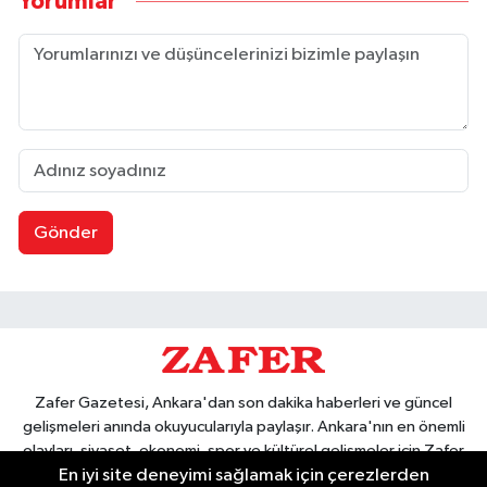
Yorumlar
Gönder
Zafer Gazetesi, Ankara'dan son dakika haberleri ve güncel
gelişmeleri anında okuyucularıyla paylaşır. Ankara'nın en önemli
olayları, siyaset, ekonomi, spor ve kültürel gelişmeler için Zafer
En iyi site deneyimi sağlamak için çerezlerden
Gazetesi'ni takip edin. Başkentin güvendiği haber kaynağı.