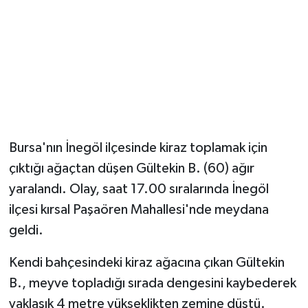
Bursa'nın İnegöl ilçesinde kiraz toplamak için
çıktığı ağaçtan düşen Gültekin B. (60) ağır
yaralandı. Olay, saat 17.00 sıralarında İnegöl
ilçesi kırsal Paşaören Mahallesi'nde meydana
geldi.
Kendi bahçesindeki kiraz ağacına çıkan Gültekin
B., meyve topladığı sırada dengesini kaybederek
yaklaşık 4 metre yükseklikten zemine düştü.