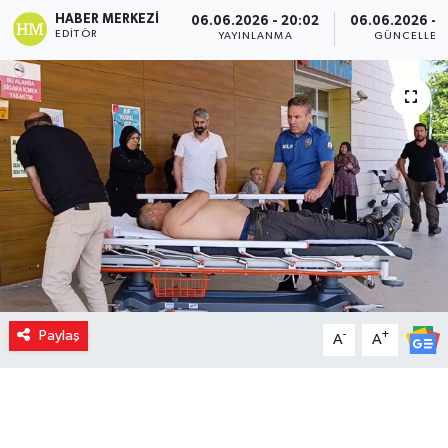
HABER MERKEZI
06.06.2026 - 20:02
06.06.2026 - 
EDITÖR
YAYINLANMA
GÜNCELLEM
Paylaş
-
+
A
A