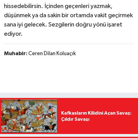
hissedebilirsin. İçinden geçenleri yazmak,
düşünmek ya da sakin bir ortamda vakit geçirmek
sana iyi gelecek. Sezgilerin doğru yönü işaret
ediyor.
Muhabir:
Ceren Dilan Koluaçık
Kafkasların Kilidini Açan Savaş:
Çıldır Savaşı