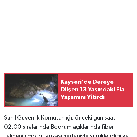
Kayseri'de Dereye
Düşen 13 Yaşındaki Ela
Yaşamını Yitirdi
Sahil Güvenlik Komutanlığı, önceki gün saat
02.00 sıralarında Bodrum açıklarında fiber
teknenin motor arızası nedeniyle sürüklendiği ve