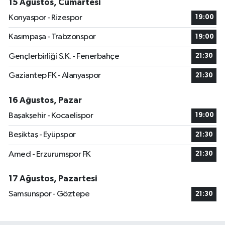
15 Ağustos, Cumartesi
Konyaspor - Rizespor
19:00
Kasımpaşa - Trabzonspor
19:00
Gençlerbirliği S.K. - Fenerbahçe
21:30
Gaziantep FK - Alanyaspor
21:30
16 Ağustos, Pazar
Başakşehir - Kocaelispor
19:00
Beşiktaş - Eyüpspor
21:30
Amed - Erzurumspor FK
21:30
17 Ağustos, Pazartesi
Samsunspor - Göztepe
21:30