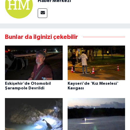
Haber Merkezi
Bunlar da ilginizi çekebilir
Eskişehir'de Otomobil
Kayseri'de 'Kız Meselesi'
Şarampole Devrildi
Kavgası