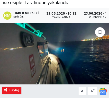
ise ekipler tarafından yakalandı.
HABER MERKEZI
23.06.2026 - 10:32
23.06.2026 - 10
EDITÖR
YAYINLANMA
GÜNCELLEME
Paylaş
-
+
A
A