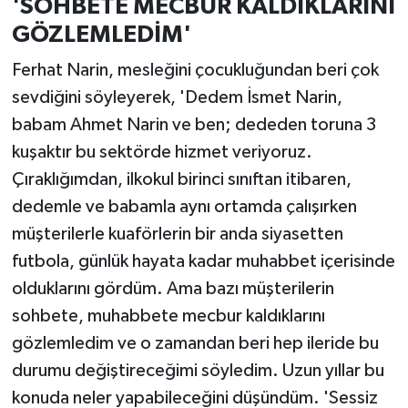
'SOHBETE MECBUR KALDIKLARINI
GÖZLEMLEDİM'
Ferhat Narin, mesleğini çocukluğundan beri çok
sevdiğini söyleyerek, 'Dedem İsmet Narin,
babam Ahmet Narin ve ben; dededen toruna 3
kuşaktır bu sektörde hizmet veriyoruz.
Çıraklığımdan, ilkokul birinci sınıftan itibaren,
dedemle ve babamla aynı ortamda çalışırken
müşterilerle kuaförlerin bir anda siyasetten
futbola, günlük hayata kadar muhabbet içerisinde
olduklarını gördüm. Ama bazı müşterilerin
sohbete, muhabbete mecbur kaldıklarını
gözlemledim ve o zamandan beri hep ileride bu
durumu değiştireceğimi söyledim. Uzun yıllar bu
konuda neler yapabileceğini düşündüm. 'Sessiz