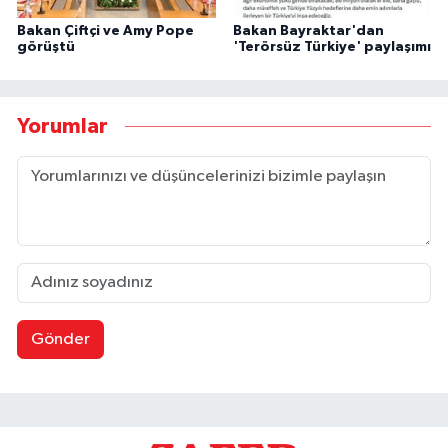
Bakan Çiftçi ve Amy Pope
Bakan Bayraktar'dan
görüştü
'Terörsüz Türkiye' paylaşımı
Yorumlar
Gönder