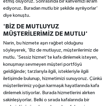
etmiş oluyoruz. Sonrasında bir kahvemizi ikram
ediyoruz. Buradan mutlu bir şekilde ayrılıyorlar'
diye konuştu.
'BİZ DE MUTLUYUZ
MÜŞTERİLERİMİZ DE MUTLU'
Narin, bu hizmete aşırı rağbet olduğunu
söyleyerek, 'Biz de mutluyuz, müşterilerimiz de
mutlu. 'Sessiz hizmet'te kafa dinlemek isteyen,
konuşmayı sevmeyen müşteri portföyü
geldiğinde; tarzlarıyla ilgili, istekleriyle ilgili
iletişimde bulunup, hizmetimizi sunuyoruz. Çünkü
müşterilerimiz yoğun karmaşık hayatlarında kafa
dinlemek istiyorlar. Burada hizmetlerini alırken
sakinleşiyorlar. Belki o sırada kafalarında bir