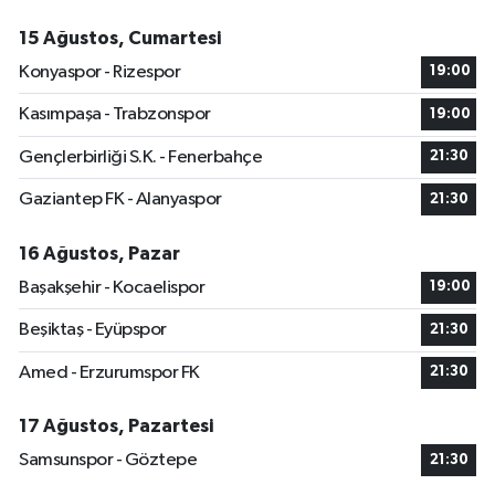
15 Ağustos, Cumartesi
Konyaspor - Rizespor
19:00
Kasımpaşa - Trabzonspor
19:00
Gençlerbirliği S.K. - Fenerbahçe
21:30
Gaziantep FK - Alanyaspor
21:30
16 Ağustos, Pazar
Başakşehir - Kocaelispor
19:00
Beşiktaş - Eyüpspor
21:30
Amed - Erzurumspor FK
21:30
17 Ağustos, Pazartesi
Samsunspor - Göztepe
21:30