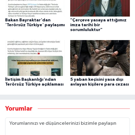
Bakan Bayraktar'dan
"Çerçeve yasaya attığımız
'Terörsüz Türkiye' paylaşımı
imza tarihi bir
sorumluluktur"
İletişim Başkanlığı'ndan
5 yaban keçisini yasa dışı
Terörsüz Türkiye açıklaması
avlayan kişilere para cezası
Yorumlar