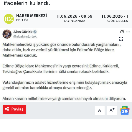
ifadelerini kullandı.
HABER MERKEZI
11.06.2026 - 09:59
11.06.2026 - 10
EDITÖR
YAYINLANMA
GÜNCELLEME
Paylaş
-
+
A
A