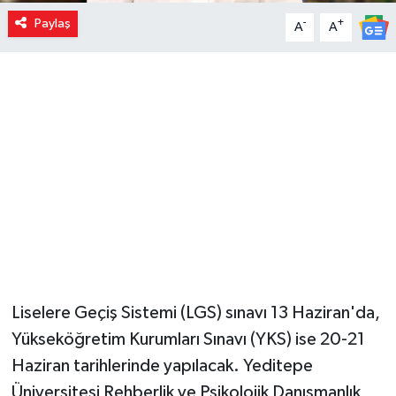
Paylaş
-
+
A
A
Liselere Geçiş Sistemi (LGS) sınavı 13 Haziran'da,
Yükseköğretim Kurumları Sınavı (YKS) ise 20-21
Haziran tarihlerinde yapılacak. Yeditepe
Üniversitesi Rehberlik ve Psikolojik Danışmanlık