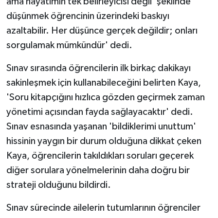
ama hayatımın tek belirleyicisi değil' şeklinde
düşünmek öğrencinin üzerindeki baskıyı
azaltabilir. Her düşünce gerçek değildir; onları
sorgulamak mümkündür' dedi.
Sınav sırasında öğrencilerin ilk birkaç dakikayı
sakinleşmek için kullanabileceğini belirten Kaya,
'Soru kitapçığını hızlıca gözden geçirmek zaman
yönetimi açısından fayda sağlayacaktır' dedi.
Sınav esnasında yaşanan 'bildiklerimi unuttum'
hissinin yaygın bir durum olduğuna dikkat çeken
Kaya, öğrencilerin takıldıkları soruları geçerek
diğer sorulara yönelmelerinin daha doğru bir
strateji olduğunu bildirdi.
Sınav sürecinde ailelerin tutumlarının öğrenciler