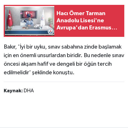
Hacı Ömer Tarman
Anadolu Lisesi'ne
Avrupa'dan Erasmus+
başarısı
Bakır, 'İyi bir uyku, sınav sabahına zinde başlamak
için en önemli unsurlardan biridir. Bu nedenle sınav
öncesi akşam hafif ve dengeli bir öğün tercih
edilmelidir' şeklinde konuştu.
Kaynak:
DHA