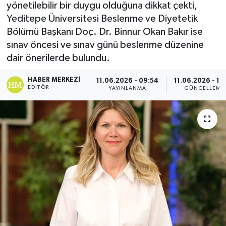
yönetilebilir bir duygu olduğuna dikkat çekti,
Yeditepe Üniversitesi Beslenme ve Diyetetik
Bölümü Başkanı Doç. Dr. Binnur Okan Bakır ise
sınav öncesi ve sınav günü beslenme düzenine
dair önerilerde bulundu.
HABER MERKEZI
11.06.2026 - 09:54
11.06.2026 - 10
EDITÖR
YAYINLANMA
GÜNCELLEME