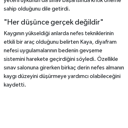
yeterli uykunun da sınav başarısında kritik öneme
sahip olduğunu dile getirdi.
"Her düşünce gerçek değildir"
Kaygının yükseldiği anlarda nefes tekniklerinin
etkili bir araç olduğunu belirten Kaya, diyafram
nefesi uygulamalarının bedenin gevşeme
sistemini harekete geçirdiğini söyledi. Özellikle
sınav salonuna girerken birkaç derin nefes almanın
kaygı düzeyini düşürmeye yardımcı olabileceğini
kaydetti.