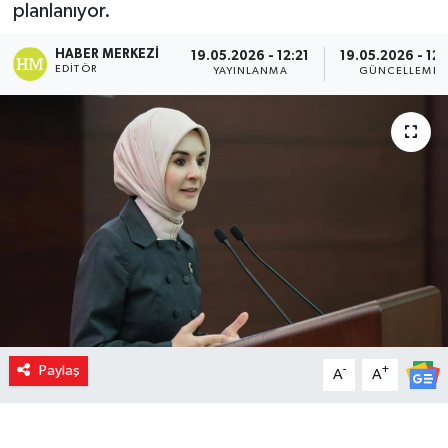
planlanıyor.
HABER MERKEZI
19.05.2026 - 12:21
19.05.2026 - 12:
EDITÖR
YAYINLANMA
GÜNCELLEME
Paylaş
-
+
A
A