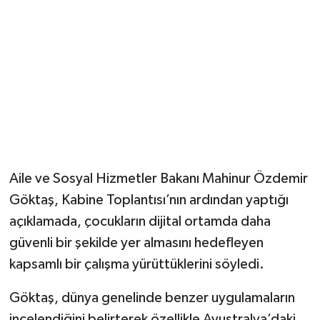
Aile ve Sosyal Hizmetler Bakanı Mahinur Özdemir
Göktaş, Kabine Toplantısı’nın ardından yaptığı
açıklamada, çocukların dijital ortamda daha
güvenli bir şekilde yer almasını hedefleyen
kapsamlı bir çalışma yürüttüklerini söyledi.
Göktaş, dünya genelinde benzer uygulamaların
incelendiğini belirterek özellikle Avustralya’daki