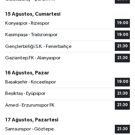
15 Ağustos, Cumartesi
Konyaspor - Rizespor
19:00
Kasımpaşa - Trabzonspor
19:00
Gençlerbirliği S.K. - Fenerbahçe
21:30
Gaziantep FK - Alanyaspor
21:30
16 Ağustos, Pazar
Başakşehir - Kocaelispor
19:00
Beşiktaş - Eyüpspor
21:30
Amed - Erzurumspor FK
21:30
17 Ağustos, Pazartesi
Samsunspor - Göztepe
21:30