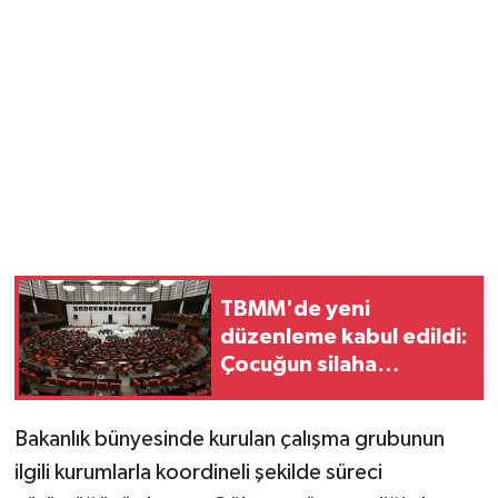
TBMM'de yeni
düzenleme kabul edildi:
Çocuğun silaha
ulaşmasına hapis cezası
geliyor
Bakanlık bünyesinde kurulan çalışma grubunun
ilgili kurumlarla koordineli şekilde süreci