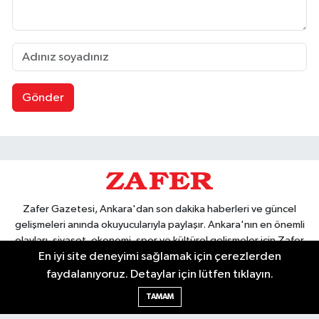
Gönder
Zafer Gazetesi, Ankara'dan son dakika haberleri ve güncel
gelişmeleri anında okuyucularıyla paylaşır. Ankara'nın en önemli
olayları, siyaset, ekonomi, spor ve kültürel gelişmeler için Zafer
En iyi site deneyimi sağlamak için çerezlerden
Gazetesi'ni takip edin. Başkentin güvendiği haber kaynağı.
faydalanıyoruz. Detaylar için lütfen tıklayın.
TAMAM