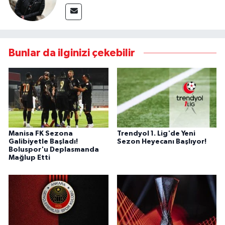
Bunlar da ilginizi çekebilir
Manisa FK Sezona
Trendyol 1. Lig'de Yeni
Galibiyetle Başladı!
Sezon Heyecanı Başlıyor!
Boluspor'u Deplasmanda
Mağlup Etti