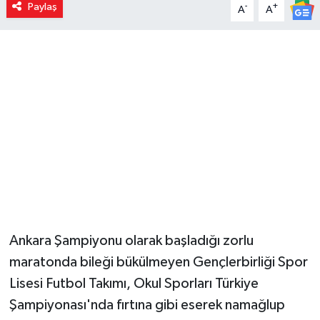
Paylaş
-
+
A
A
Ankara Şampiyonu olarak başladığı zorlu
maratonda bileği bükülmeyen Gençlerbirliği Spor
Lisesi Futbol Takımı, Okul Sporları Türkiye
Şampiyonası'nda fırtına gibi eserek namağlup