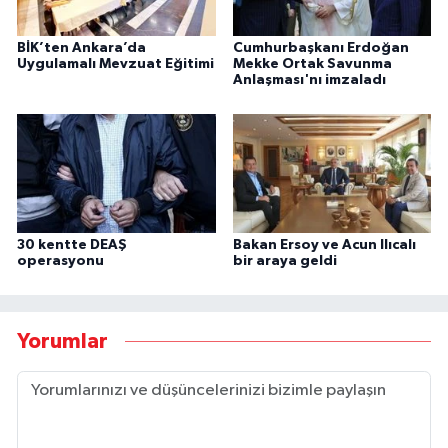
BİK’ten Ankara’da
Cumhurbaşkanı Erdoğan
Uygulamalı Mevzuat Eğitimi
Mekke Ortak Savunma
Anlaşması'nı imzaladı
30 kentte DEAŞ
Bakan Ersoy ve Acun Ilıcalı
operasyonu
bir araya geldi
Yorumlar