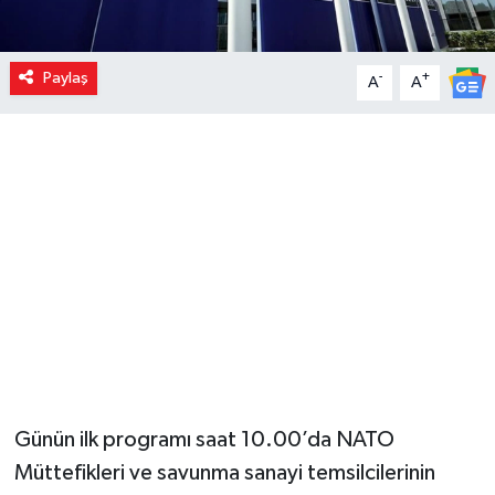
Paylaş
-
+
A
A
Günün ilk programı saat 10.00’da NATO
Müttefikleri ve savunma sanayi temsilcilerinin