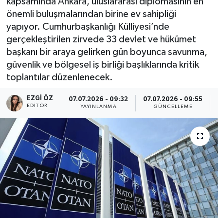
kapsamında Ankara, uluslararası diplomasinin en
önemli buluşmalarından birine ev sahipliği
yapıyor. Cumhurbaşkanlığı Külliyesi’nde
gerçekleştirilen zirvede 33 devlet ve hükümet
başkanı bir araya gelirken gün boyunca savunma,
güvenlik ve bölgesel iş birliği başlıklarında kritik
toplantılar düzenlenecek.
EZGI ÖZ
07.07.2026 - 09:32
07.07.2026 - 09:55
EDITÖR
YAYINLANMA
GÜNCELLEME