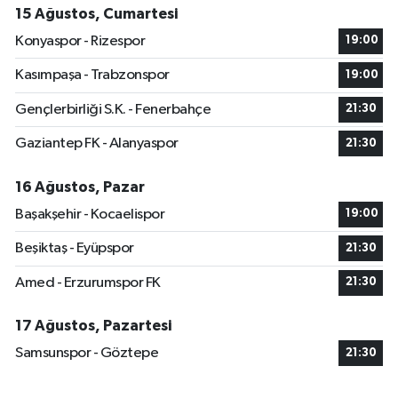
15 Ağustos, Cumartesi
Konyaspor - Rizespor
19:00
Kasımpaşa - Trabzonspor
19:00
Gençlerbirliği S.K. - Fenerbahçe
21:30
Gaziantep FK - Alanyaspor
21:30
16 Ağustos, Pazar
Başakşehir - Kocaelispor
19:00
Beşiktaş - Eyüpspor
21:30
Amed - Erzurumspor FK
21:30
17 Ağustos, Pazartesi
Samsunspor - Göztepe
21:30