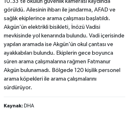
10.33'te okulun güvenlik kamerası kaydında
görüldü. Ailesinin ihbarı ile jandarma, AFAD ve
sağlık ekiplerince arama çalışması başlatıldı.
Akgün'ün elektrikli bisikleti, İnözü Vadisi
mevkisinde yol kenarında bulundu. Vadi içerisinde
yapılan aramada ise Akgün'ün okul çantası ve
ayakkabıları bulundu. Ekiplerin gece boyunca
süren arama çalışmalarına rağmen Fatmanur
Akgün bulunamadı. Bölgede 120 kişilik personel
arama köpekleri ile arama çalışmalarını
sürdürüyor.
Kaynak:
DHA