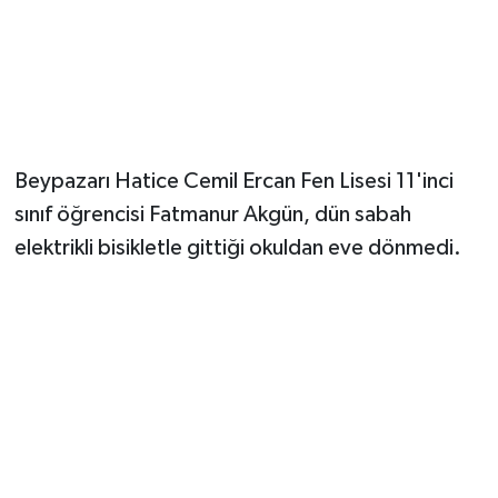
Beypazarı Hatice Cemil Ercan Fen Lisesi 11'inci
sınıf öğrencisi Fatmanur Akgün, dün sabah
elektrikli bisikletle gittiği okuldan eve dönmedi.