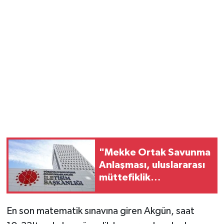
"Mekke Ortak Savunma
Anlaşması, uluslararası
müttefiklik
taahhütleriyle
çelişmemektedir"
En son matematik sınavına giren Akgün, saat