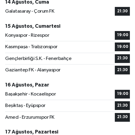
14 Ağustos, Cuma
Galatasaray - Çorum FK
21:30
15 Ağustos, Cumartesi
Konyaspor - Rizespor
19:00
Kasımpaşa - Trabzonspor
19:00
Gençlerbirliği S.K. - Fenerbahçe
21:30
Gaziantep FK - Alanyaspor
21:30
16 Ağustos, Pazar
Başakşehir - Kocaelispor
19:00
Beşiktaş - Eyüpspor
21:30
Amed - Erzurumspor FK
21:30
17 Ağustos, Pazartesi