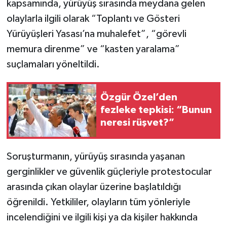
kapsamında, yürüyüş sırasında meydana gelen
olaylarla ilgili olarak “Toplantı ve Gösteri
Yürüyüşleri Yasası’na muhalefet”, “görevli
memura direnme” ve “kasten yaralama”
suçlamaları yöneltildi.
Özgür Özel’den
fezleke tepkisi: “Bunun
neresi rüşvet?”
Soruşturmanın, yürüyüş sırasında yaşanan
gerginlikler ve güvenlik güçleriyle protestocular
arasında çıkan olaylar üzerine başlatıldığı
öğrenildi. Yetkililer, olayların tüm yönleriyle
incelendiğini ve ilgili kişi ya da kişiler hakkında