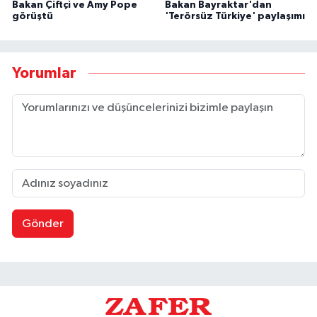
Bakan Çiftçi ve Amy Pope
Bakan Bayraktar'dan
görüştü
'Terörsüz Türkiye' paylaşımı
Yorumlar
Gönder