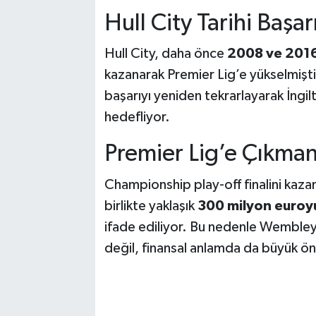
Hull City Tarihi Başar
Hull City, daha önce
2008 ve 2016 
kazanarak Premier Lig’e yükselmişti. 
başarıyı yeniden tekrarlayarak İngi
hedefliyor.
Premier Lig’e Çıkman
Championship play-off finalini kazan
birlikte yaklaşık
300 milyon euroy
ifade ediliyor. Bu nedenle Wembley
değil, finansal anlamda da büyük ö