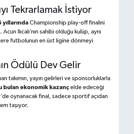
ıyı Tekrarlamak İstiyor
yıllarında
Championship play-off finalini
Acun Ilıcalı’nın sahibi olduğu kulüp, aynı
ltere futbolunun en üst ligine dönmeyi
ın Ödülü Dev Gelir
an takımın, yayın gelirleri ve sponsorluklarla
u bulan ekonomik kazanç
elde edeceği
’de oynanacak final, sadece sportif açıdan
nem taşıyor.