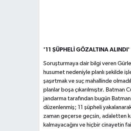
'11 ŞÜPHELİ GÖZALTINA ALINDI'
Soruşturmaya dair bilgi veren Gürlek
husumet nedeniyle planlı şekilde işle
şaşırtmak ve suç mahallinde olmadıkl
planlar boşa çıkarılmıştır. Batman 
jandarma tarafından bugün Batman v
düzenlenmiş; 11 şüpheli yakalanarak
zaman geçerse geçsin, adaletten ka
kalmayacağını ve hiçbir cinayetin fa