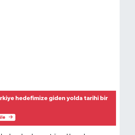
rkiye hedefimize giden yolda tarihi bir
üle