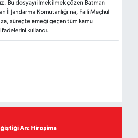
ruz. Bu dosyayı ilmek ilmek çözen Batman
n İl Jandarma Komutanlığı'na, Faili Meçhul
mıza, süreçte emeği geçen tüm kamu
fadelerini kullandı.
ğiştiği An: Hiroşima