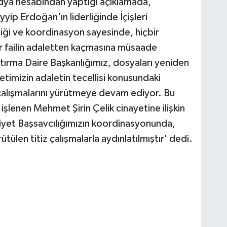
dya hesabından yaptığı açıklamada,
p Erdoğan'ın liderliğinde İçişleri
rliği ve koordinasyon sayesinde, hiçbir
bir failin adaletten kaçmasına müsaade
ştırma Daire Başkanlığımız, dosyaları yeniden
etimizin adaletin tecellisi konusundaki
 çalışmalarını yürütmeye devam ediyor. Bu
lenen Mehmet Şirin Çelik cinayetine ilişkin
iyet Başsavcılığımızın koordinasyonunda,
tülen titiz çalışmalarla aydınlatılmıştır' dedi.