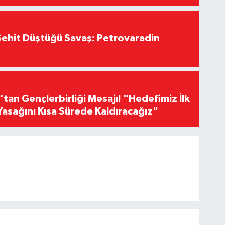
ehit Düştüğü Savaş: Petrovaradin
an Gençlerbirliği Mesajı! "Hedefimiz İlk
Yasağını Kısa Sürede Kaldıracağız"