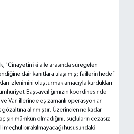
, 'Cinayetin iki aile arasında süregelen
ndiğine dair kanıtlara ulaşılmış; faillerin hedef
arı izlenimini oluşturmak amacıyla kurdukları
Cumhuriyet Başsavcılığımızın koordinesinde
e Van illerinde eş zamanlı operasyonlar
 gözaltına alınmıştır. Üzerinden ne kadar
çışın mümkün olmadığını, suçluların cezasız
ili meçhul bırakılmayacağı hususundaki