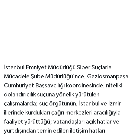
İstanbul Emniyet Müdürlüğü Siber Suçlarla
Mücadele Şube Müdürlüğü'nce, Gaziosmanpaşa
Cumhuriyet Başsavcılığı koordinesinde, nitelikli
dolandırıcılık suçuna yönelik yürütülen
çalışmalarda; suç örgütünün, İstanbul ve İzmir
illerinde kurdukları çağrı merkezleri aracılığıyla
faaliyet yürüttüğü; vatandaşları açık hatlar ve
yurtdışından temin edilen iletişim hatları