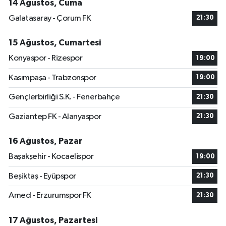
14 Ağustos, Cuma
Galatasaray - Çorum FK
21:30
15 Ağustos, Cumartesi
Konyaspor - Rizespor
19:00
Kasımpaşa - Trabzonspor
19:00
Gençlerbirliği S.K. - Fenerbahçe
21:30
Gaziantep FK - Alanyaspor
21:30
16 Ağustos, Pazar
Başakşehir - Kocaelispor
19:00
Beşiktaş - Eyüpspor
21:30
Amed - Erzurumspor FK
21:30
17 Ağustos, Pazartesi