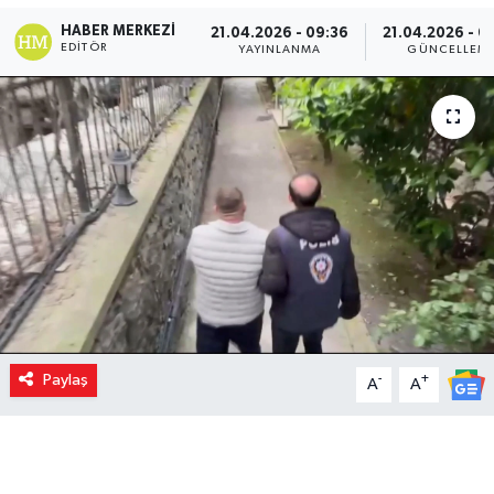
HABER MERKEZI
21.04.2026 - 09:36
21.04.2026 - 0
EDITÖR
YAYINLANMA
GÜNCELLEM
Paylaş
-
+
A
A