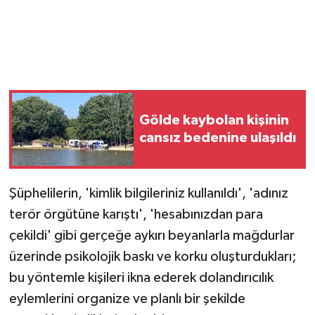
Gölde kaybolan kişinin
cansız bedenine ulaşıldı
Şüphelilerin, 'kimlik bilgileriniz kullanıldı', 'adınız
terör örgütüne karıştı', 'hesabınızdan para
çekildi' gibi gerçeğe aykırı beyanlarla mağdurlar
üzerinde psikolojik baskı ve korku oluşturdukları;
bu yöntemle kişileri ikna ederek dolandırıcılık
eylemlerini organize ve planlı bir şekilde