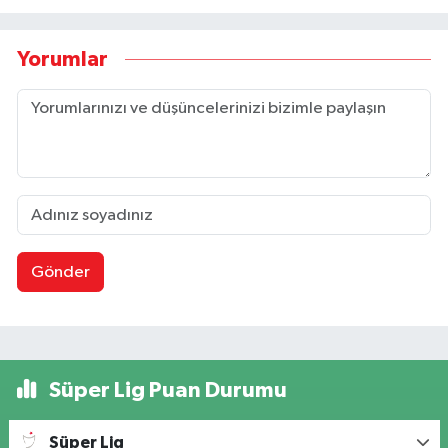
Yorumlar
Gönder
Süper Lig Puan Durumu
Süper Lig