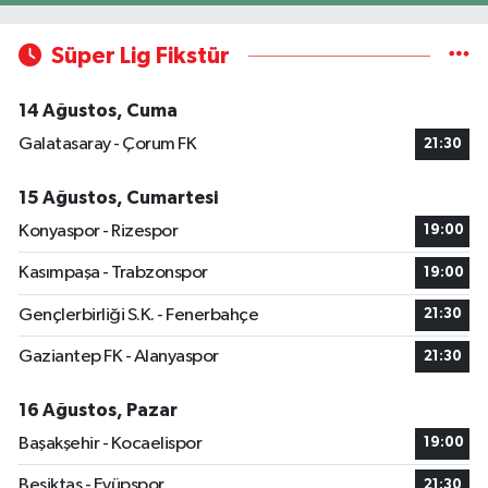
Süper Lig Fikstür
14 Ağustos, Cuma
Galatasaray - Çorum FK
21:30
15 Ağustos, Cumartesi
Konyaspor - Rizespor
19:00
Kasımpaşa - Trabzonspor
19:00
Gençlerbirliği S.K. - Fenerbahçe
21:30
Gaziantep FK - Alanyaspor
21:30
16 Ağustos, Pazar
Başakşehir - Kocaelispor
19:00
Beşiktaş - Eyüpspor
21:30