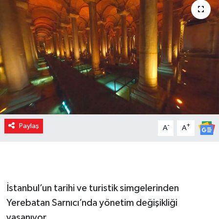
Paylaş
-
+
A
A
İstanbul’un tarihi ve turistik simgelerinden
Yerebatan Sarnıcı’nda yönetim değişikliği
yaşanıyor.