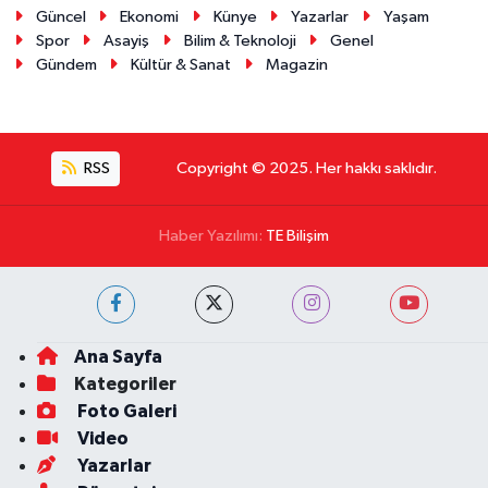
Güncel
Ekonomi
Künye
Yazarlar
Yaşam
Spor
Asayiş
Bilim & Teknoloji
Genel
Gündem
Kültür & Sanat
Magazin
RSS
Copyright © 2025. Her hakkı saklıdır.
Haber Yazılımı:
TE Bilişim
Ana Sayfa
Kategoriler
Foto Galeri
Video
Yazarlar