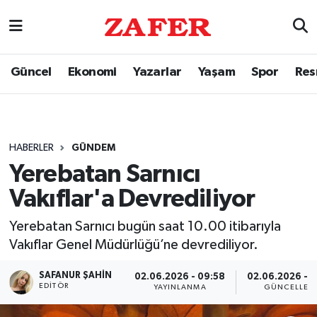
Güncel
Ekonomi
Yazarlar
Yaşam
Spor
Res
HABERLER
GÜNDEM
Yerebatan Sarnıcı
Vakıflar'a Devrediliyor
Yerebatan Sarnıcı bugün saat 10.00 itibarıyla
Vakıflar Genel Müdürlüğü’ne devrediliyor.
SAFANUR ŞAHIN
02.06.2026 - 09:58
02.06.2026 - 
EDITÖR
YAYINLANMA
GÜNCELLEM