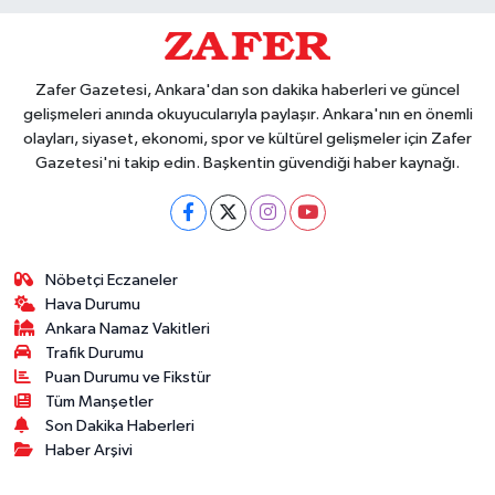
Zafer Gazetesi, Ankara'dan son dakika haberleri ve güncel
gelişmeleri anında okuyucularıyla paylaşır. Ankara'nın en önemli
olayları, siyaset, ekonomi, spor ve kültürel gelişmeler için Zafer
Gazetesi'ni takip edin. Başkentin güvendiği haber kaynağı.
Nöbetçi Eczaneler
Hava Durumu
Ankara Namaz Vakitleri
Trafik Durumu
Puan Durumu ve Fikstür
Tüm Manşetler
Son Dakika Haberleri
Haber Arşivi