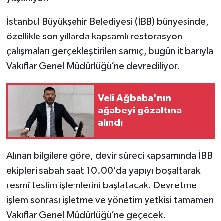
İstanbul Büyükşehir Belediyesi (İBB) bünyesinde,
özellikle son yıllarda kapsamlı restorasyon
çalışmaları gerçekleştirilen sarnıç, bugün itibarıyla
Vakıflar Genel Müdürlüğü’ne devrediliyor.
Veli Ağbaba'nın
ağabeyi gözaltına
alındı
Alınan bilgilere göre, devir süreci kapsamında İBB
ekipleri sabah saat 10.00’da yapıyı boşaltarak
resmî teslim işlemlerini başlatacak. Devretme
işlem sonrası işletme ve yönetim yetkisi tamamen
Vakıflar Genel Müdürlüğü’ne geçecek.