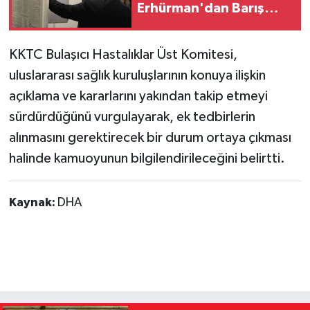
Erhürman'dan Barış
Vurgusu
KKTC Bulaşıcı Hastalıklar Üst Komitesi,
uluslararası sağlık kuruluşlarının konuya ilişkin
açıklama ve kararlarını yakından takip etmeyi
sürdürdüğünü vurgulayarak, ek tedbirlerin
alınmasını gerektirecek bir durum ortaya çıkması
halinde kamuoyunun bilgilendirileceğini belirtti.
Kaynak:
DHA