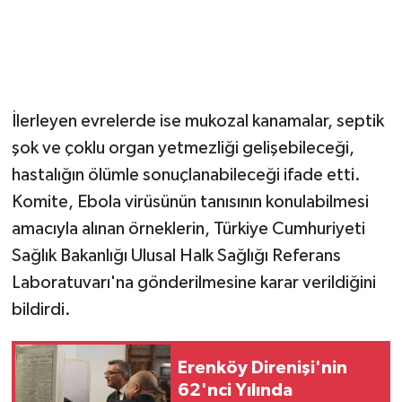
İlerleyen evrelerde ise mukozal kanamalar, septik
şok ve çoklu organ yetmezliği gelişebileceği,
hastalığın ölümle sonuçlanabileceği ifade etti.
Komite, Ebola virüsünün tanısının konulabilmesi
amacıyla alınan örneklerin, Türkiye Cumhuriyeti
Sağlık Bakanlığı Ulusal Halk Sağlığı Referans
Laboratuvarı'na gönderilmesine karar verildiğini
bildirdi.
Erenköy Direnişi'nin
62'nci Yılında