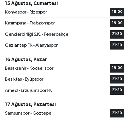
15 Ağustos, Cumartesi
Konyaspor - Rizespor
19:00
Kasımpaşa - Trabzonspor
19:00
Gençlerbirliği S.K. - Fenerbahçe
21:30
Gaziantep FK - Alanyaspor
21:30
16 Ağustos, Pazar
Başakşehir - Kocaelispor
19:00
Beşiktaş - Eyüpspor
21:30
Amed - Erzurumspor FK
21:30
17 Ağustos, Pazartesi
Samsunspor - Göztepe
21:30