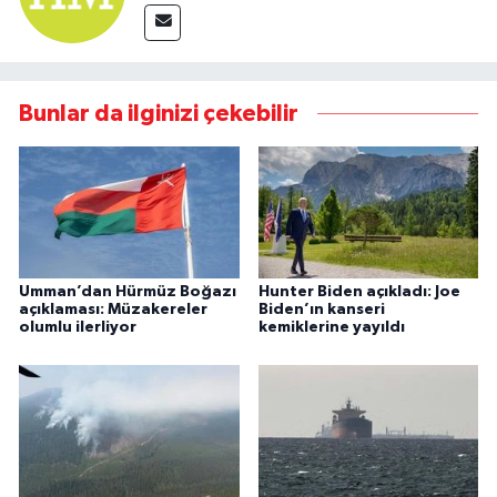
Bunlar da ilginizi çekebilir
Umman’dan Hürmüz Boğazı
Hunter Biden açıkladı: Joe
açıklaması: Müzakereler
Biden’ın kanseri
olumlu ilerliyor
kemiklerine yayıldı