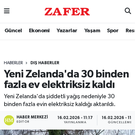
Güncel
Ekonomi
Yazarlar
Yaşam
Spor
Res
HABERLER
DIŞ HABERLER
Yeni Zelanda'da 30 binden
fazla ev elektriksiz kaldı
Yeni Zelanda'da şiddetli yağış nedeniyle 30
binden fazla evin elektriksiz kaldığı aktarıldı.
HABER MERKEZI
16.02.2026 - 11:17
16.02.2026 - 11:
EDITÖR
YAYINLANMA
GÜNCELLEME