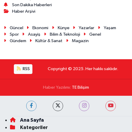
Son Dakika Haberleri
Haber Arşivi
Güncel
Ekonomi
Künye
Yazarlar
Yaşam
Spor
Asayiş
Bilim & Teknoloji
Genel
Gündem
Kültür & Sanat
Magazin
RSS
Copyright © 2025. Her hakkı saklıdır.
Haber Yazılımı:
TE Bilişim
Ana Sayfa
Kategoriler