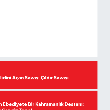
lidini Açan Savaş: Çıldır Savaşı
Ebediyete Bir Kahramanlık Destanı: