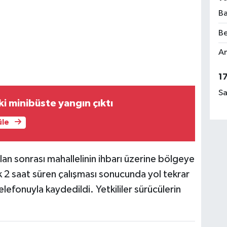
Ba
Be
Am
1
Sa
ki minibüste yangın çıktı
üle
lan sonrası mahallelinin ihbarı üzerine bölgeye
ık 2 saat süren çalışması sonucunda yol tekrar
elefonuyla kaydedildi. Yetkililer sürücülerin