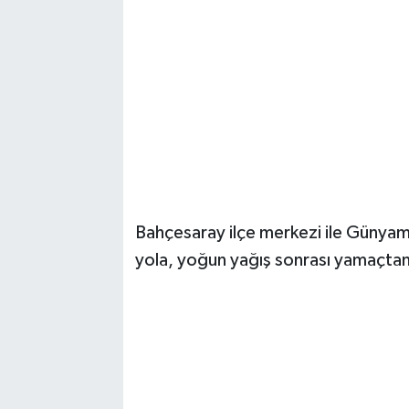
Bahçesaray ilçe merkezi ile Günyama
yola, yoğun yağış sonrası yamaçtan