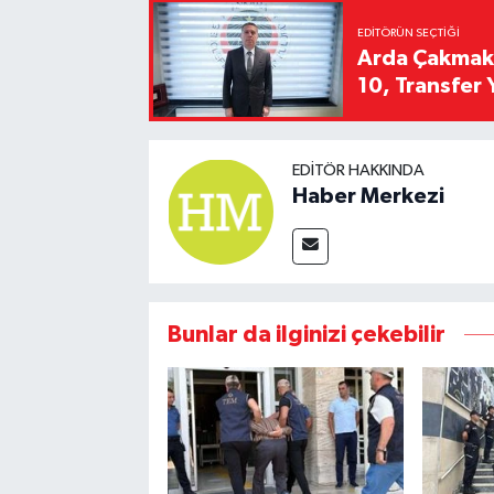
EDITÖRÜN SEÇTIĞI
Arda Çakmak't
10, Transfer 
EDITÖR HAKKINDA
Haber Merkezi
Bunlar da ilginizi çekebilir