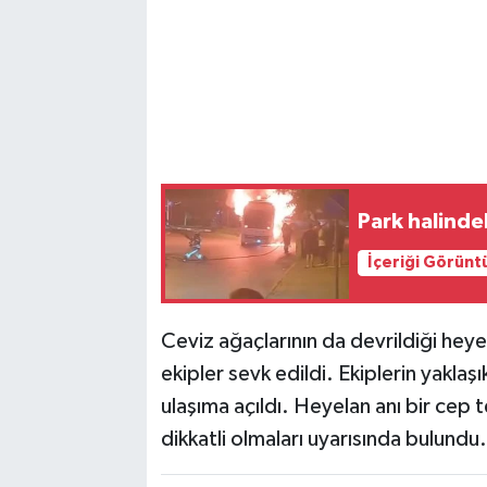
Park halinde
İçeriği Görünt
Ceviz ağaçlarının da devrildiği heye
ekipler sevk edildi. Ekiplerin yaklaş
ulaşıma açıldı. Heyelan anı bir cep t
dikkatli olmaları uyarısında bulundu.