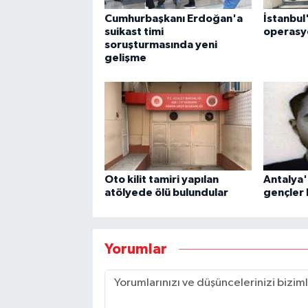
Cumhurbaşkanı Erdoğan'a
İstanbul
suikast timi
operasy
soruşturmasında yeni
gelişme
Oto kilit tamiri yapılan
Antalya'
atölyede ölü bulundular
gençler 
Yorumlar