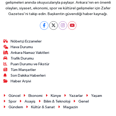
gelişmeleri anında okuyucularıyla paylaşır. Ankara'nın en önemli
olayları, siyaset, ekonomi, spor ve kültürel gelişmeler için Zafer
Gazetesi'ni takip edin. Başkentin güvendiği haber kaynağı.
Nöbetçi Eczaneler
Hava Durumu
Ankara Namaz Vakitleri
Trafik Durumu
Puan Durumu ve Fikstür
Tüm Manşetler
Son Dakika Haberleri
Haber Arşivi
Güncel
Ekonomi
Künye
Yazarlar
Yaşam
Spor
Asayiş
Bilim & Teknoloji
Genel
Gündem
Kültür & Sanat
Magazin