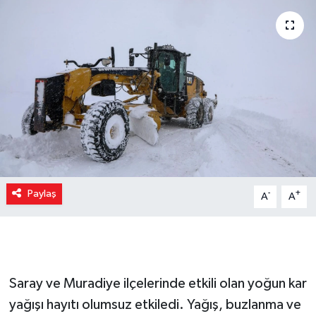
Paylaş
-
+
A
A
Saray ve Muradiye ilçelerinde etkili olan yoğun kar
yağışı hayıtı olumsuz etkiledi. Yağış, buzlanma ve