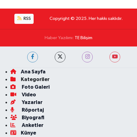
RSS
Copyright © 2025. Her hakkı saklıdır.
Haber Yazılımı:
TE Bilişim
Ana Sayfa
Kategoriler
Foto Galeri
Video
Yazarlar
Röportaj
Biyografi
Anketler
Künye