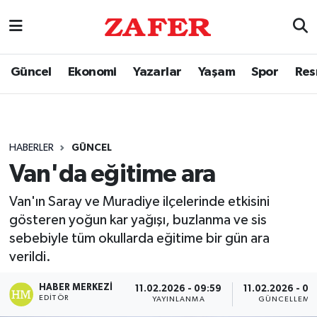
Güncel
Ekonomi
Yazarlar
Yaşam
Spor
Res
HABERLER
GÜNCEL
Van'da eğitime ara
Van'ın Saray ve Muradiye ilçelerinde etkisini
gösteren yoğun kar yağışı, buzlanma ve sis
sebebiyle tüm okullarda eğitime bir gün ara
verildi.
HABER MERKEZI
11.02.2026 - 09:59
11.02.2026 - 09
EDITÖR
YAYINLANMA
GÜNCELLEME