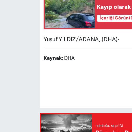
Kayıp olarak
İçeriği Görünt
Yusuf YILDIZ/ADANA, (DHA)-
Kaynak:
DHA
EDITÖRÜN SEÇTIĞI