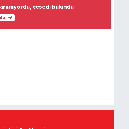
 aranıyordu, cesedi bulundu
üle