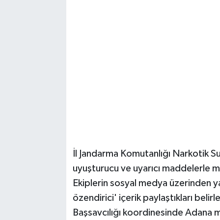
İl Jandarma Komutanlığı Narkotik Su
uyuşturucu ve uyarıcı maddelerle m
Ekiplerin sosyal medya üzerinden y
özendirici' içerik paylaştıkları bel
Başsavcılığı koordinesinde Adana m