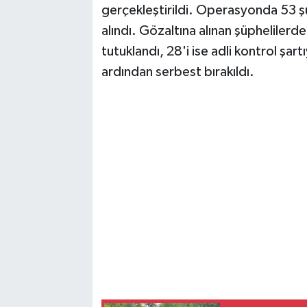
gerçekleştirildi. Operasyonda 53 şü
alındı. Gözaltına alınan şüphelilerd
tutuklandı, 28'i ise adli kontrol şartı
ardından serbest bırakıldı.