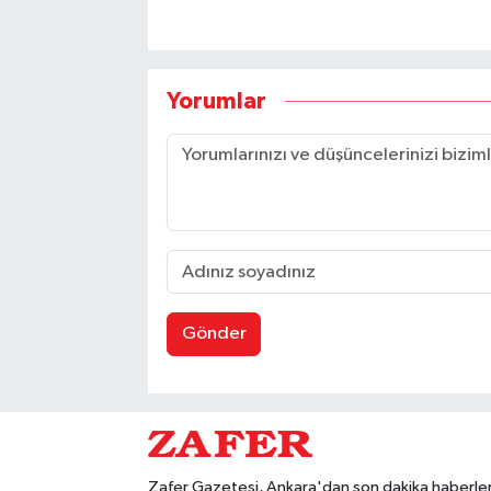
Yorumlar
Gönder
Zafer Gazetesi, Ankara'dan son dakika haberler