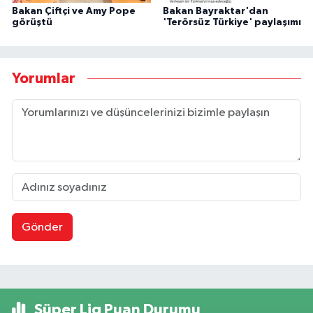
Bakan Çiftçi ve Amy Pope
Bakan Bayraktar'dan
görüştü
'Terörsüz Türkiye' paylaşımı
Yorumlar
Gönder
Süper Lig Puan Durumu