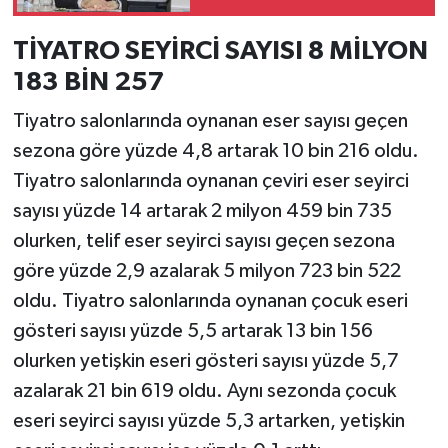
İspanya'daki görevini
tamamladı
TİYATRO SEYİRCİ SAYISI 8 MİLYON
183 BİN 257
Tiyatro salonlarında oynanan eser sayısı geçen
sezona göre yüzde 4,8 artarak 10 bin 216 oldu.
Tiyatro salonlarında oynanan çeviri eser seyirci
sayısı yüzde 14 artarak 2 milyon 459 bin 735
olurken, telif eser seyirci sayısı geçen sezona
göre yüzde 2,9 azalarak 5 milyon 723 bin 522
oldu. Tiyatro salonlarında oynanan çocuk eseri
gösteri sayısı yüzde 5,5 artarak 13 bin 156
olurken yetişkin eseri gösteri sayısı yüzde 5,7
azalarak 21 bin 619 oldu. Aynı sezonda çocuk
eseri seyirci sayısı yüzde 5,3 artarken, yetişkin