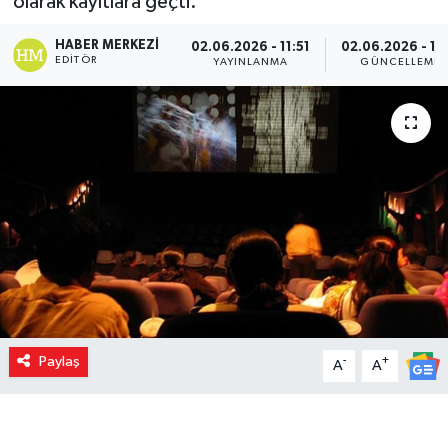
olarak kayıtlara geçti.
HABER MERKEZI
02.06.2026 - 11:51
02.06.2026 - 11:
EDITÖR
YAYINLANMA
GÜNCELLEME
Paylaş
-
+
A
A