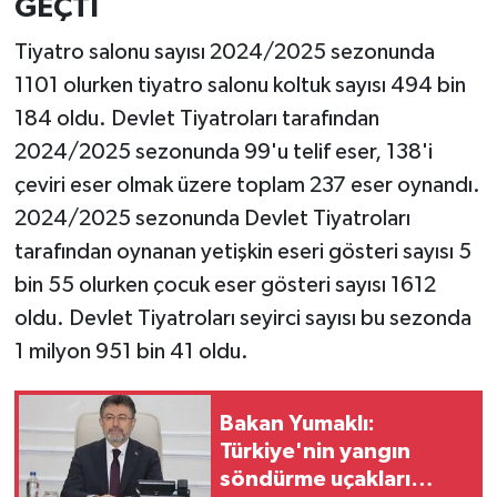
GEÇTİ
Tiyatro salonu sayısı 2024/2025 sezonunda
1101 olurken tiyatro salonu koltuk sayısı 494 bin
184 oldu. Devlet Tiyatroları tarafından
2024/2025 sezonunda 99'u telif eser, 138'i
çeviri eser olmak üzere toplam 237 eser oynandı.
2024/2025 sezonunda Devlet Tiyatroları
tarafından oynanan yetişkin eseri gösteri sayısı 5
bin 55 olurken çocuk eser gösteri sayısı 1612
oldu. Devlet Tiyatroları seyirci sayısı bu sezonda
1 milyon 951 bin 41 oldu.
Bakan Yumaklı:
Türkiye'nin yangın
söndürme uçakları