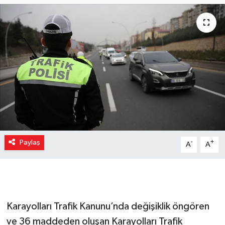
Paylaş
-
+
A
A
Karayolları Trafik Kanunu’nda değişiklik öngören
ve 36 maddeden oluşan Karayolları Trafik