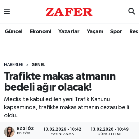
Güncel
Ekonomi
Yazarlar
Yaşam
Spor
Res
HABERLER
GENEL
Trafikte makas atmanın
bedeli ağır olacak!
Meclis'te kabul edilen yeni Trafik Kanunu
kapsamında, trafikte makas atmanın cezası belli
oldu.
EZGI ÖZ
13.02.2026 - 10:42
13.02.2026 - 10:49
EDITÖR
YAYINLANMA
GÜNCELLEME