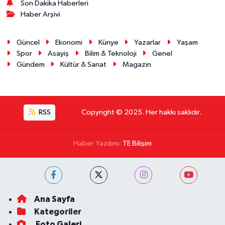
Son Dakika Haberleri
Haber Arşivi
Güncel
Ekonomi
Künye
Yazarlar
Yaşam
Spor
Asayiş
Bilim & Teknoloji
Genel
Gündem
Kültür & Sanat
Magazin
RSS
Copyright © 2025. Her hakkı saklıdır.
Haber Yazılımı:
TE Bilişim
Ana Sayfa
Kategoriler
Foto Galeri