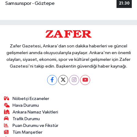
Samsunspor - Göztepe
21:30
Zafer Gazetesi, Ankara'dan son dakika haberleri ve güncel
gelişmeleri anında okuyucularıyla paylaşır. Ankara'nın en önemli
olayları, siyaset, ekonomi, spor ve kültürel gelişmeler için Zafer
Gazetesi'ni takip edin. Başkentin güvendiği haber kaynağı.
Nöbetçi Eczaneler
Hava Durumu
Ankara Namaz Vakitleri
Trafik Durumu
Puan Durumu ve Fikstür
Tüm Manşetler