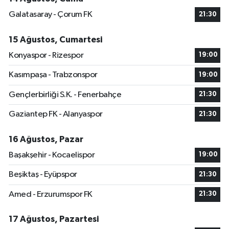
Galatasaray - Çorum FK
21:30
15 Ağustos, Cumartesi
Konyaspor - Rizespor
19:00
Kasımpaşa - Trabzonspor
19:00
Gençlerbirliği S.K. - Fenerbahçe
21:30
Gaziantep FK - Alanyaspor
21:30
16 Ağustos, Pazar
Başakşehir - Kocaelispor
19:00
Beşiktaş - Eyüpspor
21:30
Amed - Erzurumspor FK
21:30
17 Ağustos, Pazartesi