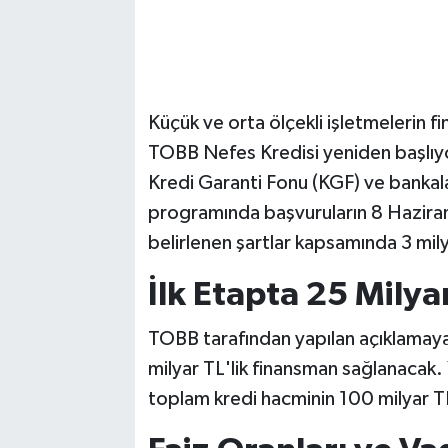
Küçük ve orta ölçekli işletmelerin f
TOBB Nefes Kredisi yeniden başlıyor
Kredi Garanti Fonu (KGF) ve bankalar
programında başvuruların 8 Haziran 
belirlenen şartlar kapsamında 3 mil
İlk Etapta 25 Milya
TOBB tarafından yapılan açıklamaya
milyar TL'lik finansman sağlanacak. Yı
toplam kredi hacminin 100 milyar TL