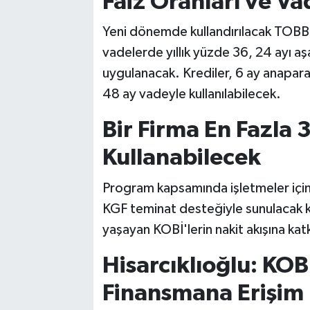
Faiz Oranları ve Va
Yeni dönemde kullandırılacak TOBB
vadelerde yıllık yüzde 36, 24 ayı aş
uygulanacak. Krediler, 6 ay anapar
48 ay vadeyle kullanılabilecek.
Bir Firma En Fazla 
Kullanabilecek
Program kapsamında işletmeler için ü
KGF teminat desteğiyle sunulacak kr
yaşayan KOBİ'lerin nakit akışına kat
Hisarcıklıoğlu: KOB
Finansmana Erişim