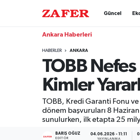
Güncel
Ek
Ankara Haberleri
HABERLER
ANKARA
TOBB Nefes K
Kimler Yarar
TOBB, Kredi Garanti Fonu ve ba
dönem başvuruları 8 Haziran'
sunulurken, ilk etapta 25 mil
BARIŞ OĞUZ
04.06.2026 - 11:11
0
EDITÖR
YAYINLANMA