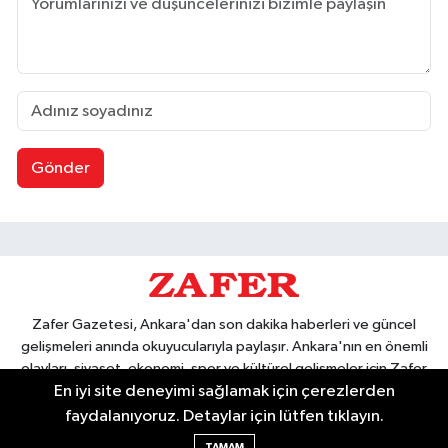
Gönder
Zafer Gazetesi, Ankara'dan son dakika haberleri ve güncel
gelişmeleri anında okuyucularıyla paylaşır. Ankara'nın en önemli
olayları, siyaset, ekonomi, spor ve kültürel gelişmeler için Zafer
En iyi site deneyimi sağlamak için çerezlerden
Gazetesi'ni takip edin. Başkentin güvendiği haber kaynağı.
faydalanıyoruz. Detaylar için lütfen tıklayın.
TAMAM