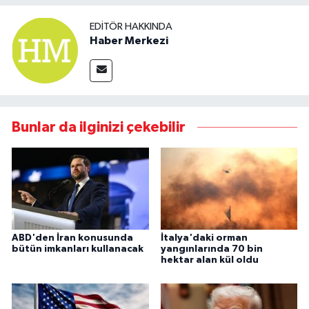
EDITÖR HAKKINDA
Haber Merkezi
Bunlar da ilginizi çekebilir
ABD'den İran konusunda
İtalya'daki orman
bütün imkanları kullanacak
yangınlarında 70 bin
hektar alan kül oldu