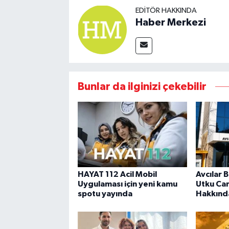
EDITÖR HAKKINDA
Haber Merkezi
Bunlar da ilginizi çekebilir
HAYAT 112 Acil Mobil
Avcılar 
Uygulaması için yeni kamu
Utku Ca
spotu yayında
Hakkında