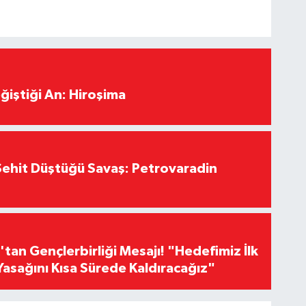
ğiştiği An: Hiroşima
ehit Düştüğü Savaş: Petrovaradin
an Gençlerbirliği Mesajı! "Hedefimiz İlk
Yasağını Kısa Sürede Kaldıracağız"