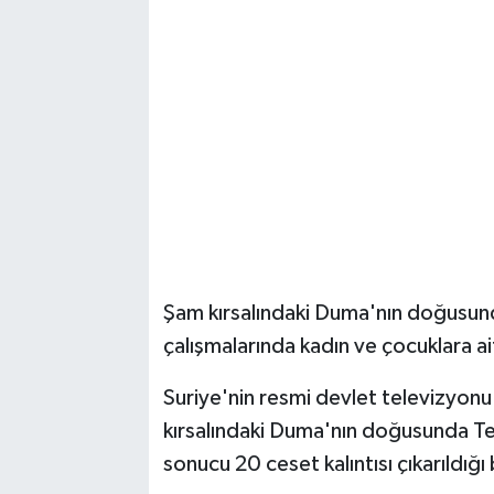
Şam kırsalındaki Duma'nın doğusund
çalışmalarında kadın ve çocuklara ait
Suriye'nin resmi devlet televizyonu
kırsalındaki Duma'nın doğusunda Tel
sonucu 20 ceset kalıntısı çıkarıldığı b