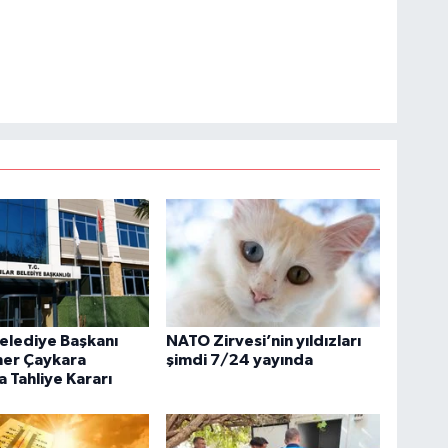
Belediye Başkanı
NATO Zirvesi’nin yıldızları
ner Çaykara
şimdi 7/24 yayında
 Tahliye Kararı