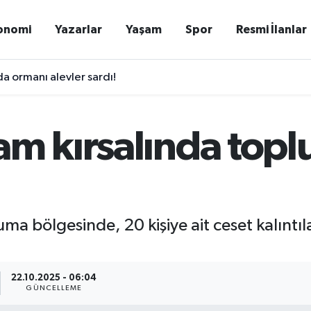
onomi
Yazarlar
Yaşam
Spor
Resmi İlanlar
 ormanı alevler sardı!
am kırsalında top
ma bölgesinde, 20 kişiye ait ceset kalıntı
22.10.2025 - 06:04
GÜNCELLEME