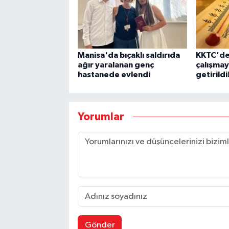
Manisa'da bıçaklı saldırıda
KKTC'de 
ağır yaralanan genç
çalışmay
hastanede evlendi
getirildi
Yorumlar
Gönder