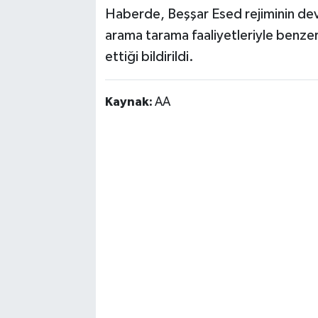
Haberde, Beşşar Esed rejiminin dev
arama tarama faaliyetleriyle benze
ettiği bildirildi.
Kaynak:
AA