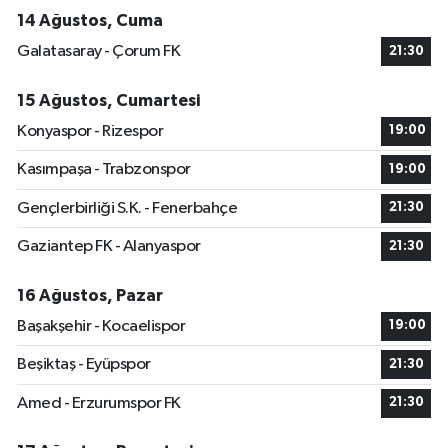
14 Ağustos, Cuma
Galatasaray - Çorum FK
21:30
15 Ağustos, Cumartesi
Konyaspor - Rizespor
19:00
Kasımpaşa - Trabzonspor
19:00
Gençlerbirliği S.K. - Fenerbahçe
21:30
Gaziantep FK - Alanyaspor
21:30
16 Ağustos, Pazar
Başakşehir - Kocaelispor
19:00
Beşiktaş - Eyüpspor
21:30
Amed - Erzurumspor FK
21:30