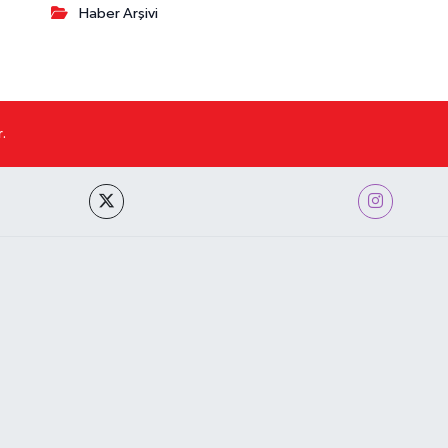
Haber Arşivi
.