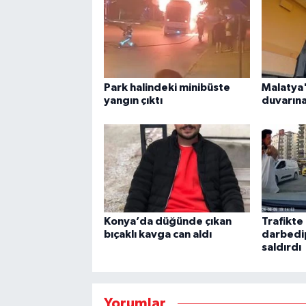
Park halindeki minibüste
Malatya
yangın çıktı
duvarına
Konya’da düğünde çıkan
Trafikte
bıçaklı kavga can aldı
darbedi
saldırdı
Yorumlar