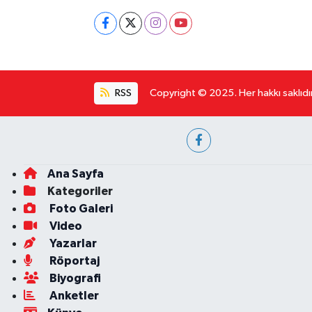
RSS
Copyright © 2025. Her hakkı saklıdır
Ana Sayfa
Kategoriler
Foto Galeri
Video
Yazarlar
Röportaj
Biyografi
Anketler