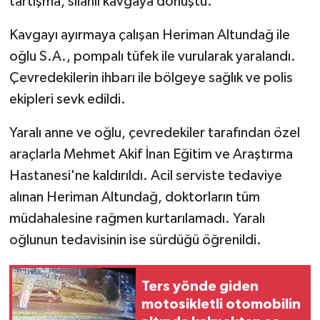
tartışma, silahlı kavgaya dönüştü.
Kavgayı ayırmaya çalışan Heriman Altundağ ile
oğlu S.A., pompalı tüfek ile vurularak yaralandı.
Çevredekilerin ihbarı ile bölgeye sağlık ve polis
ekipleri sevk edildi.
Yaralı anne ve oğlu, çevredekiler tarafından özel
araçlarla Mehmet Akif İnan Eğitim ve Araştırma
Hastanesi'ne kaldırıldı. Acil serviste tedaviye
alınan Heriman Altundağ, doktorların tüm
müdahalesine rağmen kurtarılamadı. Yaralı
oğlunun tedavisinin ise sürdüğü öğrenildi.
Ters yönde giden
motosikletli otomobilin