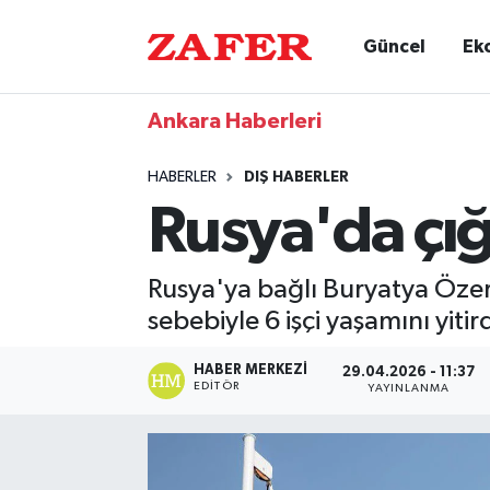
Güncel
Ek
Ankara Haberleri
HABERLER
DIŞ HABERLER
Rusya'da çığ
Rusya'ya bağlı Buryatya Öze
sebebiyle 6 işçi yaşamını yitird
HABER MERKEZI
29.04.2026 - 11:37
EDITÖR
YAYINLANMA