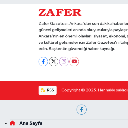
Zafer Gazetesi, Ankara'dan son dakika haberler
güncel gelişmeleri anında okuyucularıyla paylaşır
Ankara'nın en önemli olayları, siyaset, ekonomi,
ve kültürel gelişmeler için Zafer Gazetesi'ni taki
edin. Başkentin güvendiği haber kaynağı.
RSS
Copyright © 2025. Her hakkı saklıdır
Ana Sayfa