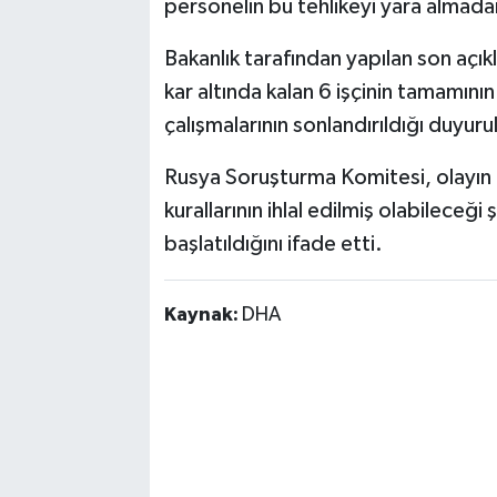
personelin bu tehlikeyi yara almadan 
Bakanlık tarafından yapılan son aç
kar altında kalan 6 işçinin tamamını
çalışmalarının sonlandırıldığı duyuru
Rusya Soruşturma Komitesi, olayın 
kurallarının ihlal edilmiş olabileceği
başlatıldığını ifade etti.
Kaynak:
DHA