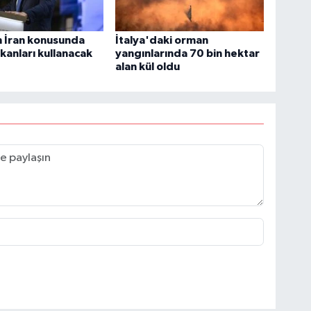
 İran konusunda
İtalya'daki orman
kanları kullanacak
yangınlarında 70 bin hektar
alan kül oldu