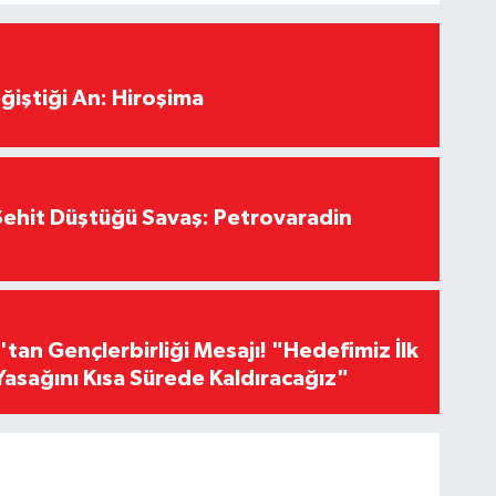
ğiştiği An: Hiroşima
ehit Düştüğü Savaş: Petrovaradin
an Gençlerbirliği Mesajı! "Hedefimiz İlk
Yasağını Kısa Sürede Kaldıracağız"