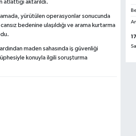
atlattığı aktarıldı.
Be
ıklamada, yürütülen operasyonlar sonucunda
Am
n cansız bedenine ulaşıldığı ve arama kurtarma
ldu.
1
Sa
ardından maden sahasında iş güvenliği
 şüphesiyle konuyla ilgili soruşturma