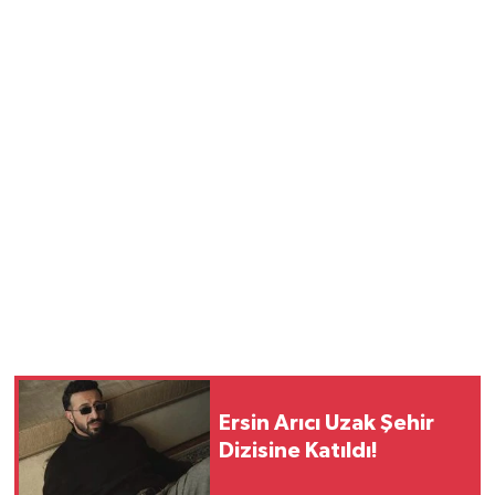
Ersin Arıcı Uzak Şehir
Dizisine Katıldı!