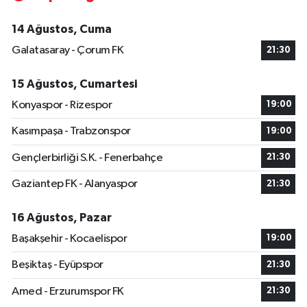
14 Ağustos, Cuma
Galatasaray - Çorum FK
21:30
15 Ağustos, Cumartesi
Konyaspor - Rizespor
19:00
Kasımpaşa - Trabzonspor
19:00
Gençlerbirliği S.K. - Fenerbahçe
21:30
Gaziantep FK - Alanyaspor
21:30
16 Ağustos, Pazar
Başakşehir - Kocaelispor
19:00
Beşiktaş - Eyüpspor
21:30
Amed - Erzurumspor FK
21:30