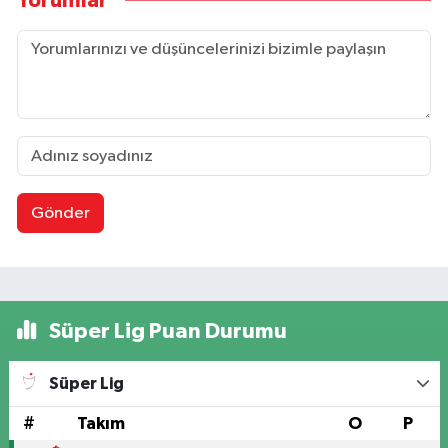
Yorumlar
Gönder
Süper Lig Puan Durumu
Süper Lig
#
Takım
O
P