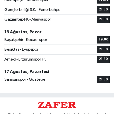
Gençlerbirliği S.K. - Fenerbahçe
21:30
Gaziantep FK - Alanyaspor
21:30
16 Ağustos, Pazar
Başakşehir - Kocaelispor
19:00
Beşiktaş - Eyüpspor
21:30
Amed - Erzurumspor FK
21:30
17 Ağustos, Pazartesi
Samsunspor - Göztepe
21:30