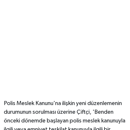
Polis Meslek Kanunu'na ilişkin yeni düzenlemenin
durumunun sorulması üzerine Çiftçi, 'Benden
önceki dönemde başlayan polis meslek kanunuyla
ilgili veya emniyet teşkilat kanunuyla ilgili bir