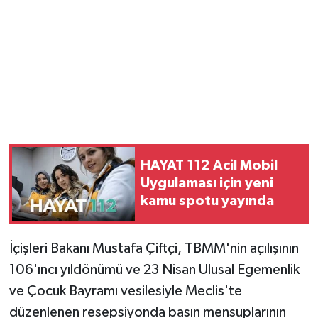
HAYAT 112 Acil Mobil
Uygulaması için yeni
kamu spotu yayında
İçişleri Bakanı Mustafa Çiftçi, TBMM'nin açılışının
106'ıncı yıldönümü ve 23 Nisan Ulusal Egemenlik
ve Çocuk Bayramı vesilesiyle Meclis'te
düzenlenen resepsiyonda basın mensuplarının