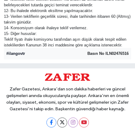
belirleyecekleri tutarda geçici teminat vereceklerdir.
12- Bu ihalede elektronik eksiltme yapılmayacaktır.
13- Verilen tekliflerin geçerlilik süresi, ihale tarihinden itibaren 60 (Altmış)
takvim günüdür.
14- Konsorsiyum olarak ihaleye teklif verilemez.
15- Diğer hususlar:
Teklif fiyatı ihale komisyonu tarafından aşırı düşük olarak tespit edilen
isteklilerden Kanunun 38 inci maddesine göre açıklama istenecektir.
#ilangovtr
Basın No ILN02476516
Zafer Gazetesi, Ankara'dan son dakika haberleri ve güncel
gelişmeleri anında okuyucularıyla paylaşır. Ankara'nın en önemli
olayları, siyaset, ekonomi, spor ve kültürel gelişmeler için Zafer
Gazetesi'ni takip edin. Başkentin güvendiği haber kaynağı.