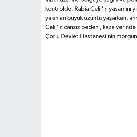
kontrolde, Rabia Celil'in yaşamını yit
yakınları büyük üzüntü yaşarken, anne
Celil'in cansız bedeni, kaza yerinde
Çorlu Devlet Hastanesi'nin morguna 