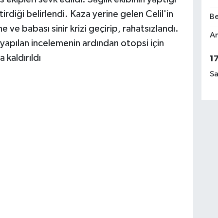
irdiği belirlendi. Kaza yerine gelen Celil'in
Be
 ve babası sinir krizi geçirip, rahatsızlandı.
Am
 yapılan incelemenin ardından otopsi için
kaldırıldı
1
Sa