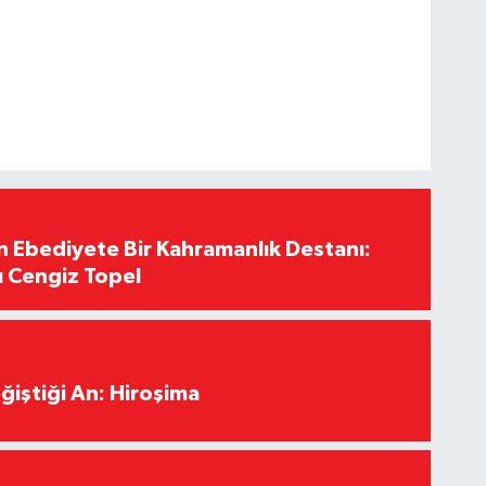
Ebediyete Bir Kahramanlık Destanı:
ı Cengiz Topel
ğiştiği An: Hiroşima