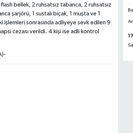
 flash bellek, 2 ruhsatsız tabanca, 2 ruhsatsız
Be
nca şarjörü, 1 sustalı bıçak, 1 muşta ve 1
Am
i işlemleri sonrasında adliyeye sevk edilen 9
psi cezası verildi. 4 kişi ise adli kontrol
1
Sa
)-