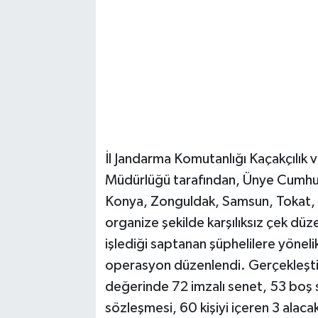
İl Jandarma Komutanlığı Kaçakçılık
Müdürlüğü tarafından, Ünye Cumhuri
Konya, Zonguldak, Samsun, Tokat, 
organize şekilde karşılıksız çek düze
işlediği saptanan şüphelilere yöne
operasyon düzenlendi. Gerçekleşti
değerinde 72 imzalı senet, 53 boş s
sözleşmesi, 60 kişiyi içeren 3 alacak