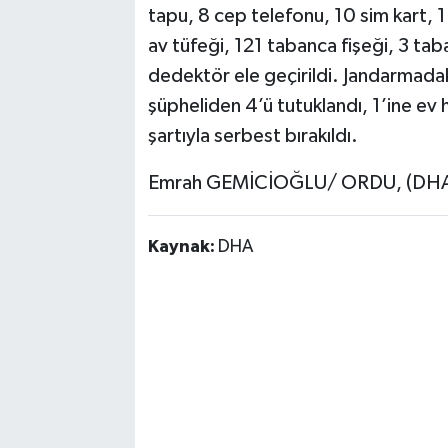
tapu, 8 cep telefonu, 10 sim kart, 1
av tüfeği, 121 tabanca fişeği, 3 taba
dedektör ele geçirildi. Jandarmadak
şüpheliden 4’ü tutuklandı, 1’ine ev ha
şartıyla serbest bırakıldı.
Emrah GEMİCİOĞLU/ ORDU, (DHA
Kaynak:
DHA