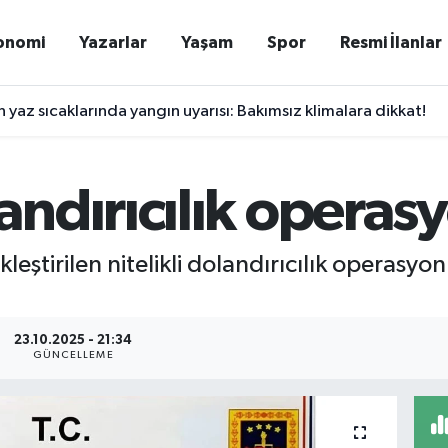
onomi
Yazarlar
Yaşam
Spor
Resmi İlanlar
yaz sıcaklarında yangın uyarısı: Bakımsız klimalara dikkat!
ndırıcılık operas
leştirilen nitelikli dolandırıcılık operasy
23.10.2025 - 21:34
GÜNCELLEME